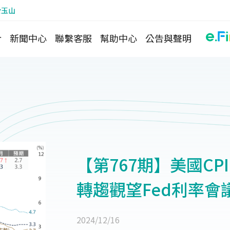
於玉山
介
新聞中心
聯繫客服
幫助中心
公告與聲明
【第767期】美國C
轉趨觀望Fed利率會
2024/12/16