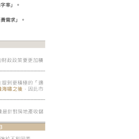
赤字率」。
消費需求」。