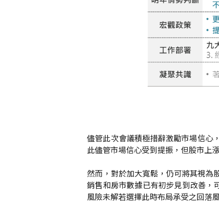
儘管此次會議積極措辭激勵市場信心，
此儘管市場信心受到提振，但股市上漲
然而，對於加大寬鬆，仍可將其視為股
銷售和房市數據已有初步見到改善，
風險未解若選擇此時布局承受之回落