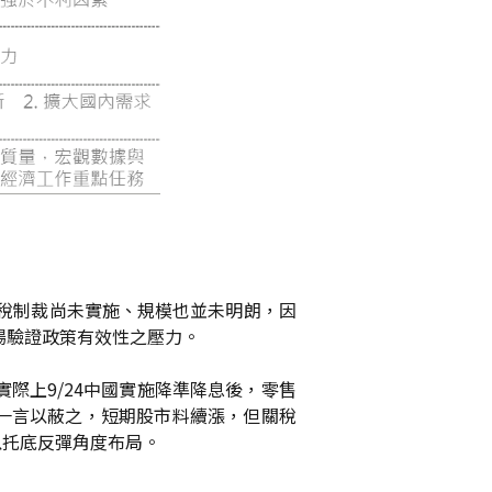
關稅制裁尚未實施、規模也並未明朗，因
場驗證政策有效性之壓力。
際上9/24中國實施降準降息後，零售
一言以蔽之，短期股市料續漲，但關稅
以托底反彈角度布局。