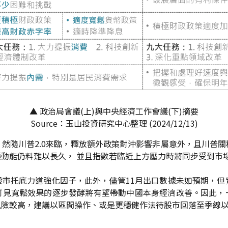
▲ 政治局會議(上)與中央經濟工作會議(下)摘要
Source：玉山投資研究中心整理 (2024/12/13)
然隨川普2.0來臨，釋放額外政策對沖影響非屬意外，且川普
動能仍料難以長久， 並且指數若臨近上方壓力時將同步受到市
市托底力道強化因子，此外，儘管11月出口數據未如預期，但實
可見寬鬆效果的逐步發酵將有望帶動中國本身經濟改善。因此，
風險較高，建議以區間操作、或是更穩健作法待股市回落至季線