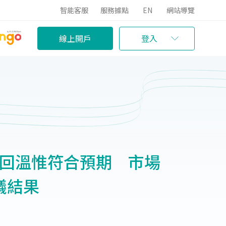
智能客服
服務據點
EN
網站導覽
線上開戶
登入
PI回溫惟符合預期 市場
議結果