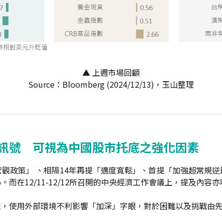
▲ 上週市場回顧
Source：Bloomberg (2024/12/13)，玉山整理
訊號 可視為中國股市托底之強化因素
觀政策」 、相隔14年再提「適度寬鬆」、首提「加強超常規
而在12/11-12/12所召開的中央經濟工作會議上，提及內容
境
，使用外部環境不利影響「加深」字眼，對於困難以及挑戰由