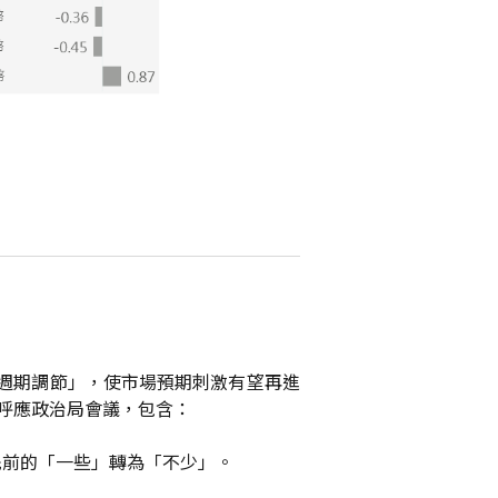
逆週期調節」，使市場預期刺激有望再進
亦呼應政治局會議，包含：
先前的「一些」轉為「不少」。