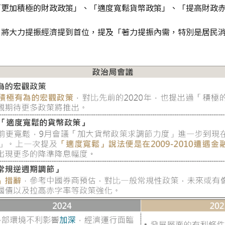
「更加積極的財政政策」、「適度寬鬆貨幣政策」、「提高財政
，將大力提振經濟提到首位，提及「著力提振內需，特別是居民