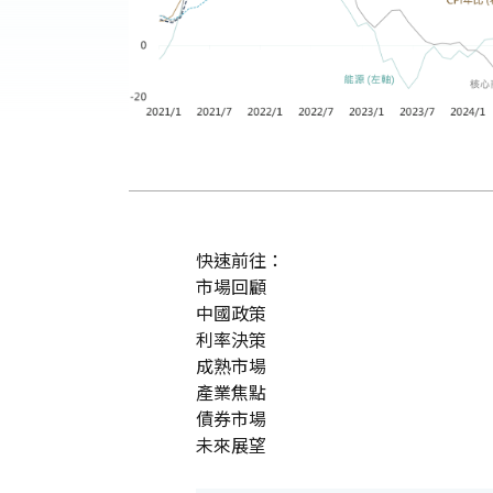
快速前往：
市場回顧
中國政策
利率決策
成熟市場
產業焦點
債券市場
未來展望