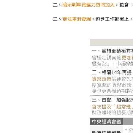
二、
暗示明年寬鬆力道將加大
，包含
三、
更注重消費端
，包含工作部署上