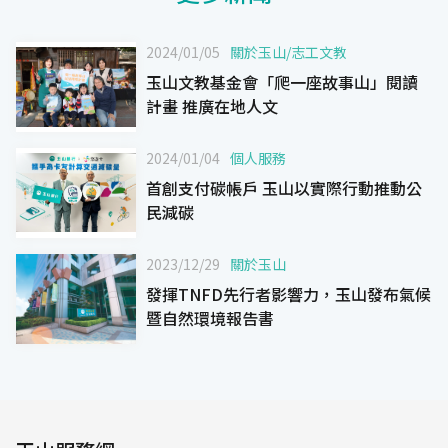
2024/01/05
關於玉山
/
志工文教
玉山文教基金會「爬一座故事山」閱讀
計畫 推廣在地人文
2024/01/04
個人服務
首創支付碳帳戶 玉山以實際行動推動公
民減碳
2023/12/29
關於玉山
發揮TNFD先行者影響力，玉山發布氣候
暨自然環境報告書