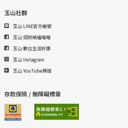
玉山社群
玉山 LINE官方帳號
玉山 招財納福喵喵
玉山 數位生活好康
玉山 Instagram
玉山 YouTube頻道
存款保險 / 無障礙標章