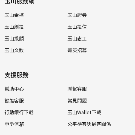
玉山服務網
玉山金控
玉山證券
玉山創投
玉山投信
玉山投顧
玉山志工
玉山文教
菁英招募
支援服務
幫助中心
聯繫客服
智能客服
常見問題
行動銀行下載
玉山Wallet下載
申訴信箱
公平待客與顧客關係