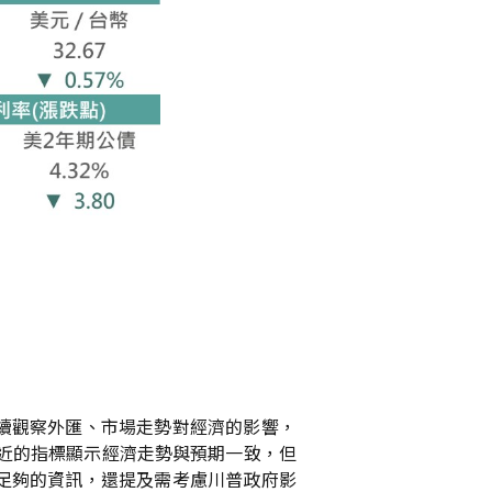
持續觀察外匯、市場走勢對經濟的影響，
近的指標顯示經濟走勢與預期一致，但
足夠的資訊，還提及需考慮川普政府影