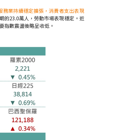
服務業持續穩定擴張，消費者支出表現
預期的23.0萬人，勞動市場表現穩定。近
要指數震盪後略呈收低。