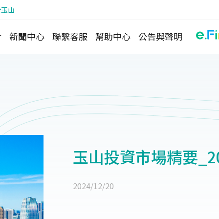
於玉山
介
新聞中心
聯繫客服
幫助中心
公告與聲明
玉山投資市場精要_2024
2024/12/20