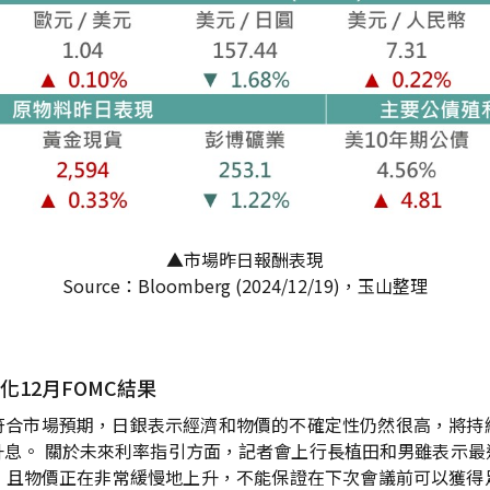
▲市場昨日報酬表現
Source：Bloomberg (2024/12/19)，玉山整理
12月FOMC結果
變，符合市場預期，日銀表示經濟和物價的不確定性仍然很高，將
升息。 關於未來利率指引方面，記者會上行長植田和男雖表示最
，且物價正在非常緩慢地上升，不能保證在下次會議前可以獲得