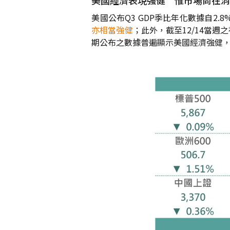
美國經濟表現強健 惟市場尚在消化
美國公布Q3 GDP季比年化數據自2.8
亦相當強健
；此外，截至12/14當週
期公布之數據普遍顯示美國經濟強健