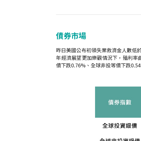
債券市場
昨日美國公布初領失業救濟金人數低於
年經濟展望更加樂觀情況下，殖利率
債下跌0.76%、全球非投等債下跌0.