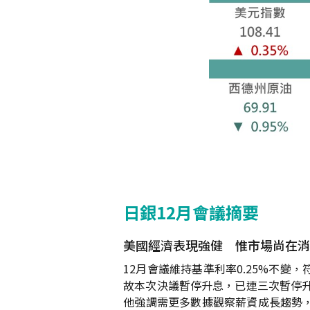
日銀12月會議摘要
美國經濟表現強健 惟市場尚在消化
12月會議維持基準利率0.25%不
故本次決議暫停升息，已連三次暫停
他強調需更多數據觀察薪資成長趨勢