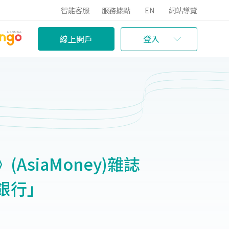
智能客服
服務據點
EN
網站導覽
線上開戶
登入
siaMoney)雜誌
銀行」