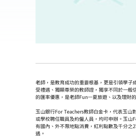
老師，是教育成功的重要根基，更是引領學子成長
受禮遇、獨顯尊榮的教師證，獨享不同於一般信用
的匯率優惠，是老師Fun一夏旅遊、以及理財
玉山銀行For Teachers教師白金卡，
或學校聘任職員及約僱人員，均可申辦。玉山For 
有國內、外不限地點消費，紅利點數及千分之
遇。