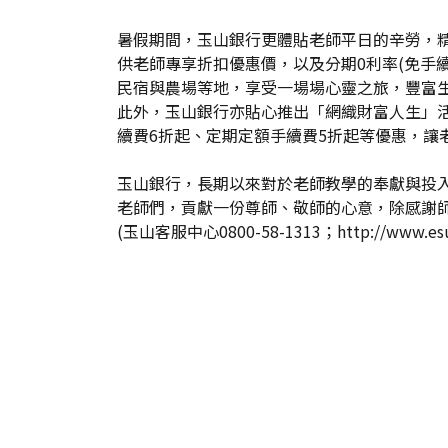
暑假期間，玉山銀行更體貼老師平日的辛勞，精
供老師專享折扣優惠價，以及分期0利率(免手
民宿與農場等地，享受一場場心靈之旅，豐富
此外，玉山銀行亦貼心推出「網織財富人生」活
續費6折起、定期定額手續費5折起等優惠，
玉山銀行，長期以來對於老師教學的奉獻與投入，
老師們，貢獻一份尊師、敬師的心意，除感謝
(玉山客服中心0800-58-1313；
http://www.es