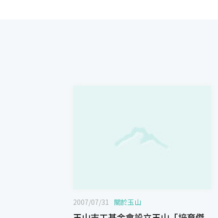
2007/07/31
關於玉山
玉山志工基金會設立玉山「培育傑