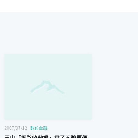
2007/07/12
數位金融
玉山「網路收款機」電子商務更便