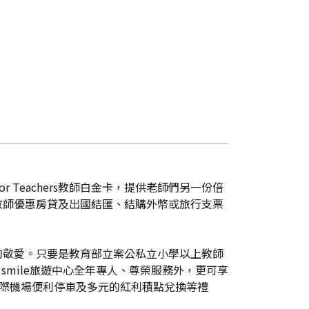
Teachers教師白金卡，提供老師們另一份倍
、敬師優惠房貸及出國結匯、結購外幣或旅行支票
老師的敬愛。只要是教育部立案公私立小學以上教師
r smile旅遊中心全年專人、尊榮服務外，更可享
際機場便利停車及多元的紅利積點兌換等禮