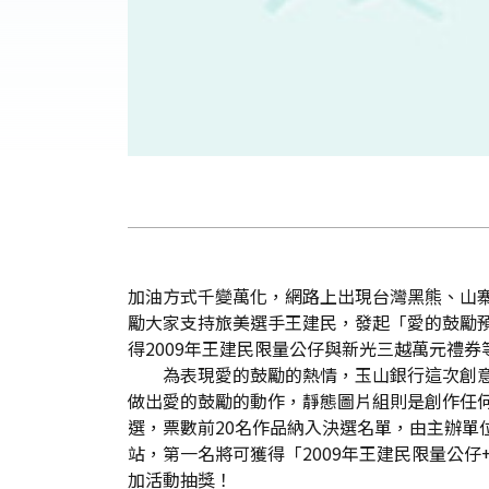
加油方式千變萬化，網路上出現台灣黑熊、山
勵大家支持旅美選手王建民，發起「愛的鼓勵預
得2009年王建民限量公仔與新光三越萬元禮券
為表現愛的鼓勵的熱情，玉山銀行這次創意競
做出愛的鼓勵的動作，靜態圖片組則是創作任何符
選，票數前20名作品納入決選名單，由主辦單
站，第一名將可獲得「2009年王建民限量公仔+
加活動抽獎！