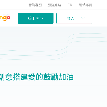
智能客服
服務據點
EN
網站導覽
線上開戶
登入
創意搭建愛的鼓勵加油