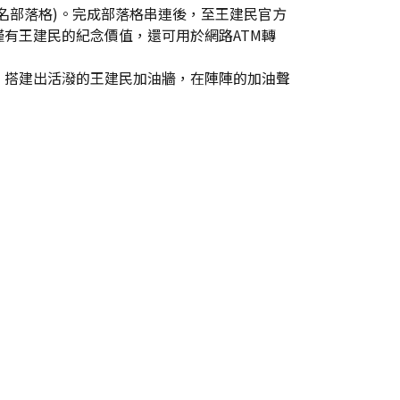
部落格)。完成部落格串連後，至王建民官方
有王建民的紀念價值，還可用於網路ATM轉
搭建出活潑的王建民加油牆，在陣陣的加油聲