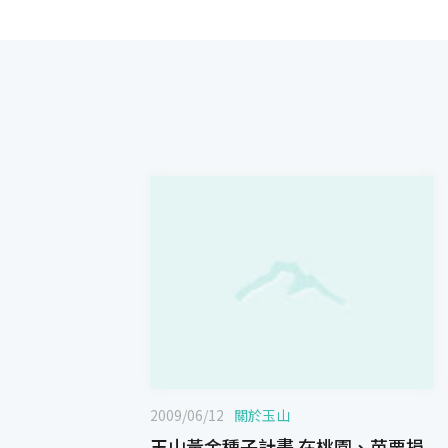
2009/06/12
關於玉山
玉山黃金種子計畫 在桃園、苗栗捐