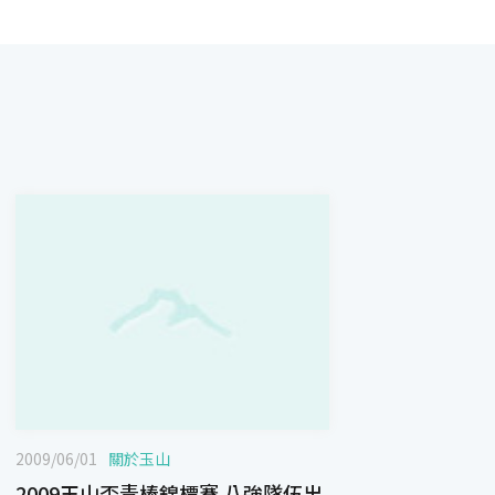
2009/06/01
關於玉山
2009玉山盃青棒錦標賽 八強隊伍出