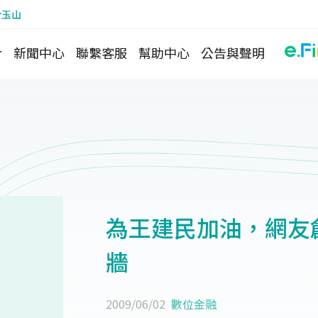
於玉山
介
新聞中心
聯繫客服
幫助中心
公告與聲明
為王建民加油，網友
牆
2009/06/02
數位金融