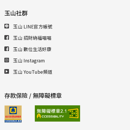
玉山社群
玉山 LINE官方帳號
玉山 招財納福喵喵
玉山 數位生活好康
玉山 Instagram
玉山 YouTube頻道
存款保險 / 無障礙標章