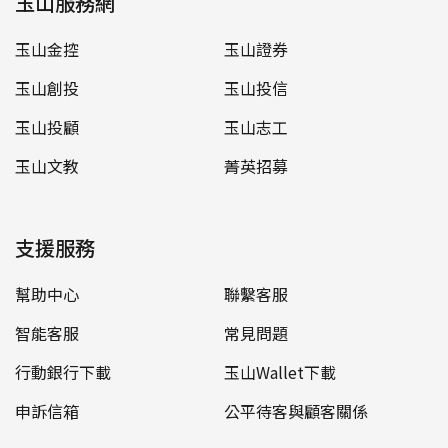
玉山服務網
玉山金控
玉山證券
玉山創投
玉山投信
玉山投顧
玉山志工
玉山文教
菁英招募
支援服務
幫助中心
聯繫客服
智能客服
常見問題
行動銀行下載
玉山Wallet下載
申訴信箱
公平待客與顧客關係