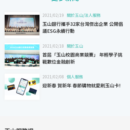
2021/02/19
關於玉山
/
法人服務
玉山銀行攜手32家台灣傑出企業 公開倡
議ESG永續行動
2021/02/18
關於玉山
首屆「玉山校園商業競賽」 年輕學子挑
戰數位金融創新
2021/02/08
個人服務
迎新春 賀新年 春節購物就愛刷玉山卡!