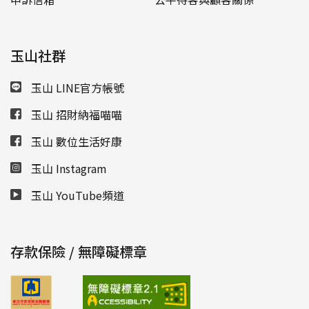
玉山社群
玉山 LINE官方帳號
玉山 招財納福喵喵
玉山 數位生活好康
玉山 Instagram
玉山 YouTube頻道
存款保險 / 無障礙標章