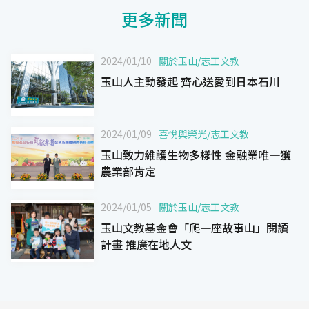
更多新聞
2024/01/10
關於玉山
/
志工文教
玉山人主動發起 齊心送愛到日本石川
2024/01/09
喜悅與榮光
/
志工文教
玉山致力維護生物多樣性 金融業唯一獲
農業部肯定
2024/01/05
關於玉山
/
志工文教
玉山文教基金會「爬一座故事山」閱讀
計畫 推廣在地人文