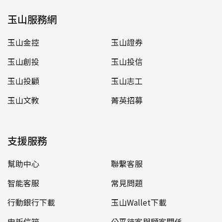
玉山服務網
玉山金控
玉山證券
玉山創投
玉山投信
玉山投顧
玉山志工
玉山文教
菁英招募
支援服務
幫助中心
聯繫客服
智能客服
常見問題
行動銀行下載
玉山Wallet下載
申訴信箱
公平待客與顧客關係