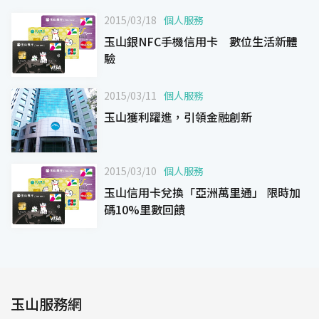
2015/03/18
個人服務
玉山銀NFC手機信用卡 數位生活新體
驗
2015/03/11
個人服務
玉山獲利躍進，引領金融創新
2015/03/10
個人服務
玉山信用卡兌換「亞洲萬里通」 限時加
碼10%里數回饋
玉山服務網