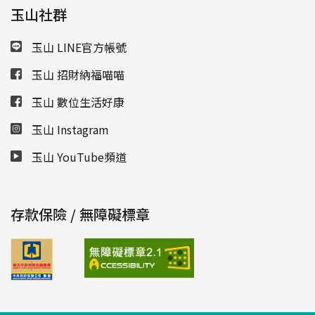
玉山社群
玉山 LINE官方帳號
玉山 招財納福喵喵
玉山 數位生活好康
玉山 Instagram
玉山 YouTube頻道
存款保險 / 無障礙標章