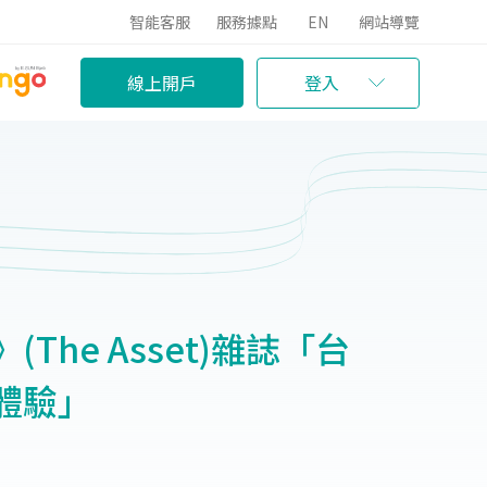
智能客服
服務據點
EN
網站導覽
線上開戶
登入
he Asset)雜誌「台
體驗」