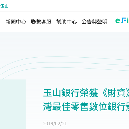
於玉山
介
新聞中心
聯繫客服
幫助中心
公告與聲明
玉山銀行榮獲《財資》(T
灣最佳零售數位銀行
2019/02/21