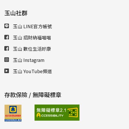
玉山社群
玉山 LINE官方帳號
玉山 招財納福喵喵
玉山 數位生活好康
玉山 Instagram
玉山 YouTube頻道
存款保險 / 無障礙標章