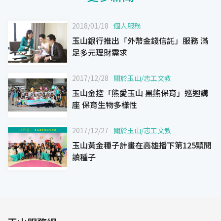
2018/01/18
個人服務
玉山銀行推出「外幣金錢信託」服務 滿
足多元理財需求
2017/12/28
關於玉山
/
志工文教
玉山金控「熊愛玉山 黑熊保育」巡迴講
座 保育生物多樣性
2017/12/27
關於玉山
/
志工文教
玉山黃金種子計畫在高雄播下第125顆閱
讀種子