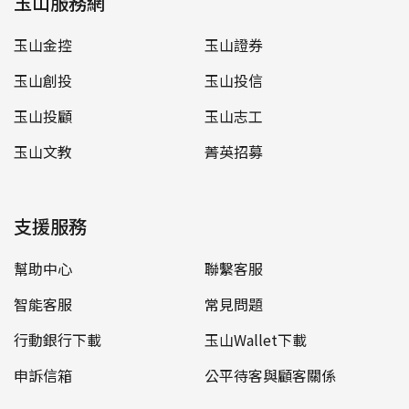
玉山服務網
玉山金控
玉山證券
玉山創投
玉山投信
玉山投顧
玉山志工
玉山文教
菁英招募
支援服務
幫助中心
聯繫客服
智能客服
常見問題
行動銀行下載
玉山Wallet下載
申訴信箱
公平待客與顧客關係