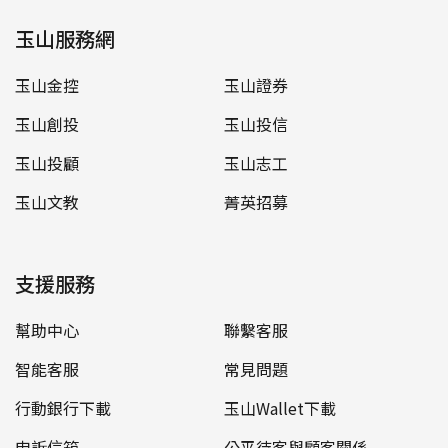
玉山服務網
玉山金控
玉山證券
玉山創投
玉山投信
玉山投顧
玉山志工
玉山文教
菁英招募
支援服務
幫助中心
聯繫客服
智能客服
常見問題
行動銀行下載
玉山Wallet下載
申訴信箱
公平待客與顧客關係