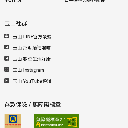
玉山社群
玉山 LINE官方帳號
玉山 招財納福喵喵
玉山 數位生活好康
玉山 Instagram
玉山 YouTube頻道
存款保險 / 無障礙標章