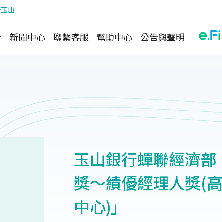
於玉山
介
新聞中心
聯繫客服
幫助中心
公告與聲明
玉山銀行蟬聯經濟部
獎～績優經理人獎(
中心)」