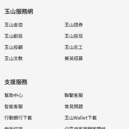
玉山服務網
玉山金控
玉山證券
玉山創投
玉山投信
玉山投顧
玉山志工
玉山文教
菁英招募
支援服務
幫助中心
聯繫客服
智能客服
常見問題
行動銀行下載
玉山Wallet下載
申訴信箱
公平待客與顧客關係