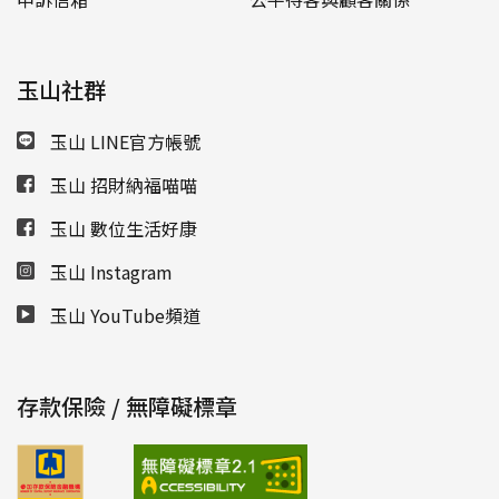
玉山社群
玉山 LINE官方帳號
玉山 招財納福喵喵
玉山 數位生活好康
玉山 Instagram
玉山 YouTube頻道
存款保險 / 無障礙標章