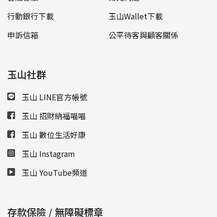
行動銀行下載
玉山Wallet下載
申訴信箱
公平待客與顧客關係
玉山社群
玉山 LINE官方帳號
玉山 招財納福喵喵
玉山 數位生活好康
玉山 Instagram
玉山 YouTube頻道
存款保險 / 無障礙標章