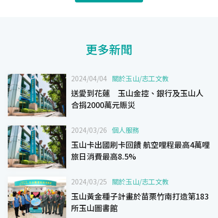
更多新聞
2024/04/04
關於玉山
/
志工文教
送愛到花蓮 玉山金控、銀行及玉山人
合捐2000萬元賑災
2024/03/26
個人服務
玉山卡出國刷卡回饋 航空哩程最高4萬哩
旅日消費最高8.5%
2024/03/25
關於玉山
/
志工文教
玉山黃金種子計畫於苗栗竹南打造第183
所玉山圖書館