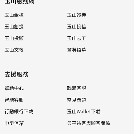
玉山服務網
玉山金控
玉山證券
玉山創投
玉山投信
玉山投顧
玉山志工
玉山文教
菁英招募
支援服務
幫助中心
聯繫客服
智能客服
常見問題
行動銀行下載
玉山Wallet下載
申訴信箱
公平待客與顧客關係