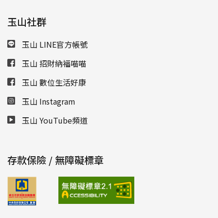
玉山社群
玉山 LINE官方帳號
玉山 招財納福喵喵
玉山 數位生活好康
玉山 Instagram
玉山 YouTube頻道
存款保險 / 無障礙標章