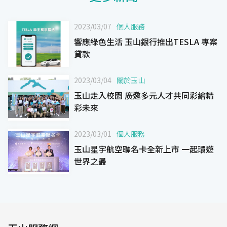
2023/03/07
個人服務
響應綠色生活 玉山銀行推出TESLA 專案
貸款
2023/03/04
關於玉山
玉山走入校園 廣邀多元人才共同彩繪精
彩未來
2023/03/01
個人服務
玉山星宇航空聯名卡全新上市 一起環遊
世界之最