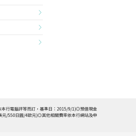
本行電腦評等而訂，基準日：2015/9/1)◎預借現金
5美元/550日圓/4歐元)◎其他相關費率依本行網站及申