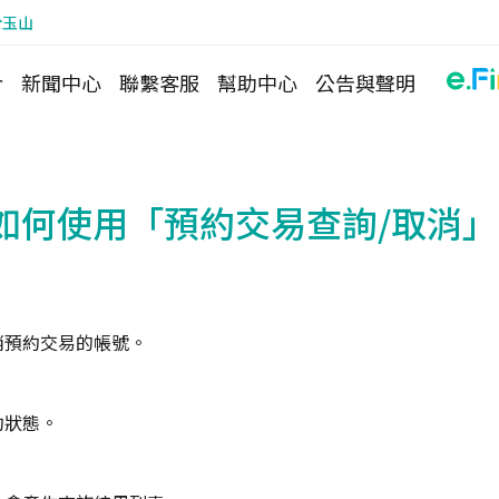
於玉山
介
新聞中心
聯繫客服
幫助中心
公告與聲明
如何使用「預約交易查詢/取消」
消預約交易的帳號。
約狀態。