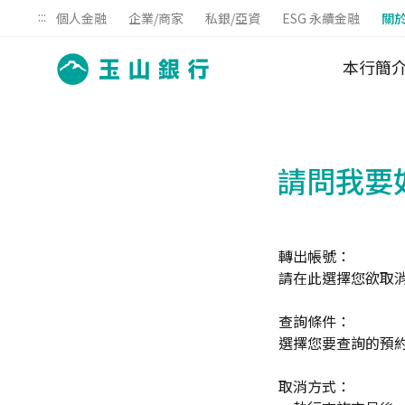
:::
個人金融
企業/商家
私銀/亞資
ESG 永續金融
關
本行簡
請問我要
轉出帳號：
請在此選擇您欲取
查詢條件：
選擇您要查詢的預
取消方式：