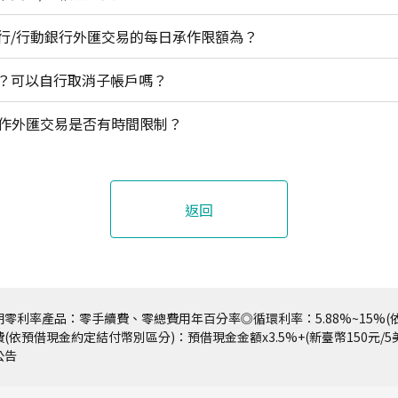
行/行動銀行外匯交易的每日承作限額為？
？可以自行取消子帳戶嗎？
路承作外匯交易是否有時間限制？
返回
零利率產品：零手續費、零總費用年百分率◎循環利率：5.88%~15%(依
(依預借現金約定結付幣別區分)：預借現金金額x3.5%+(新臺幣150元/
公告