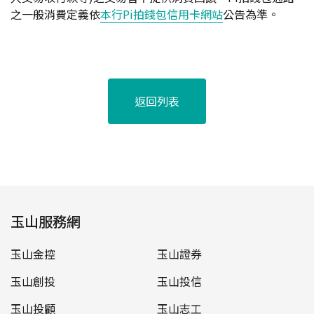
之一般消費定義依
本行Pi拍錢包信用卡網站
公告為準。
返回列表
玉山服務網
玉山金控
玉山證券
玉山創投
玉山投信
玉山投顧
玉山志工