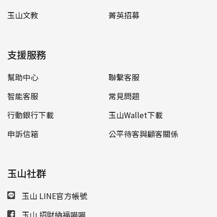
玉山文教
菁英招募
支援服務
幫助中心
聯繫客服
智能客服
常見問題
行動銀行下載
玉山Wallet下載
申訴信箱
公平待客與顧客關係
玉山社群
玉山 LINE官方帳號
玉山 招財納福喵喵