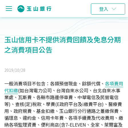
登入
玉山信用卡不提供消費回饋及免息分期
之消費項目公告
2019/10/28
一般消費項目不包含：各類預借現金、餘額代償、
各項費用
代扣繳
(如台灣電力公司、台灣自來水公司、台北自來水事
業處、瓦斯費、各縣市路邊停車費、中華電信及民營電信
等)、查核(定)稅款、學費(E政府平台及i繳費平台)、醫療費
用、政府規費、基金扣繳、玉山銀行分行通路之躉繳保費、
循環息、違約金、信用卡年費、各項手續費及代收費用、繳
納各項監理資費、便利商店(含7-ELEVEN、全家、萊爾富及