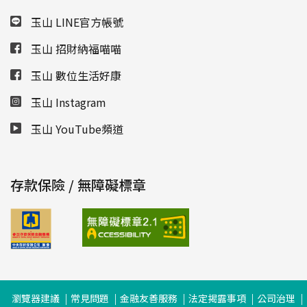
玉山 LINE官方帳號
玉山 招財納福喵喵
玉山 數位生活好康
玉山 Instagram
玉山 YouTube頻道
存款保險 / 無障礙標章
瀏覽器建議
常見問題
金融友善服務
法定揭露事項
公司治理