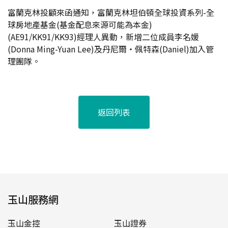
富蘭克林投顧來函通知，富蘭克林坦伯頓全球投資系列-全
球房地產基金(基金配息來源可能為本金)
(AE91/KK91/KK93)經理人異動，新增二位成員李名媛
(Donna Ming-Yuan Lee)及丹尼爾‧佩特森(Daniel)加入管
理團隊。
返回列表
玉山服務網
玉山金控
玉山證券