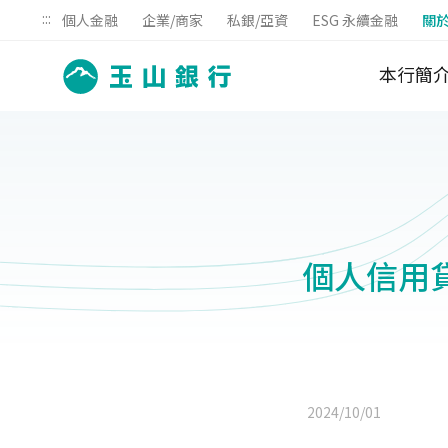
:::
個人金融
企業/商家
私銀/亞資
ESG 永續金融
關
本行簡
個人信用
2024/10/01