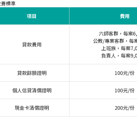
收費標準
項目
費用
六師客群，每案6,
公教/專業客群，每案6
貸款費用
上班族，每案7,0
負責人，每案9,0
貸款餘額證明
100元/份
個人信貸清償證明
100元/份
現金卡清償證明
200元/份