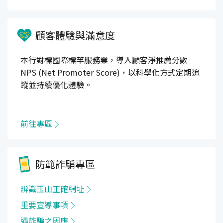
顧客體驗與滿意度
本行對標國際標竿服務業，導入顧客淨推薦分數
NPS (Net Promoter Score)，以科學化方式定期追
蹤並持續優化體驗。
前往專區
防範詐騙專區
辨識玉山正確網址
重要宣導事項
遇詐騙之因應