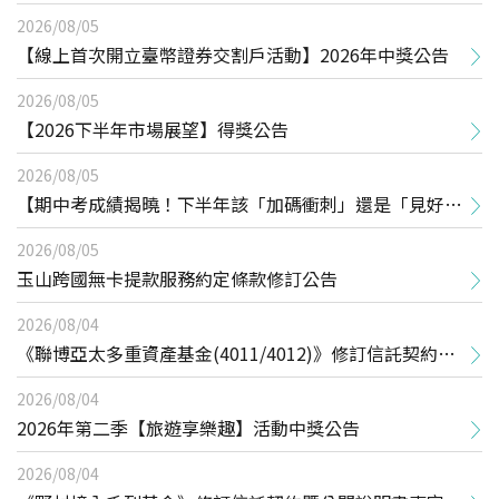
2026/08/05
【線上首次開立臺幣證券交割戶活動】2026年中獎公告
2026/08/05
【2026下半年市場展望】得獎公告
2026/08/05
【期中考成績揭曉！下半年該「加碼衝刺」還是「見好就
收」？】線上講座得獎公告
2026/08/05
玉山跨國無卡提款服務約定條款修訂公告
2026/08/04
《聯博亞太多重資產基金(4011/4012)》修訂信託契約暨
公開說明書事宜
2026/08/04
2026年第二季【旅遊享樂趣】活動中獎公告
2026/08/04