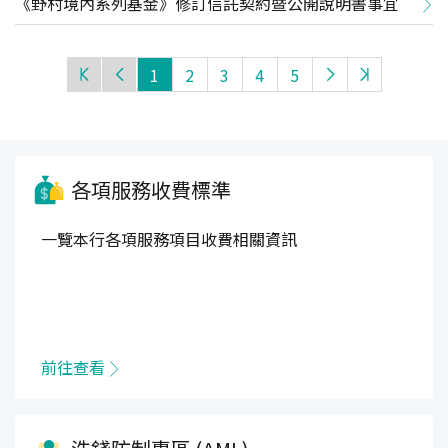
《野村境內系列基金》修訂信託契約暨公開說明書事宜
1
2
3
4
5
各項服務收費標準
一覽本行各項服務項目收費相關資訊
前往查看