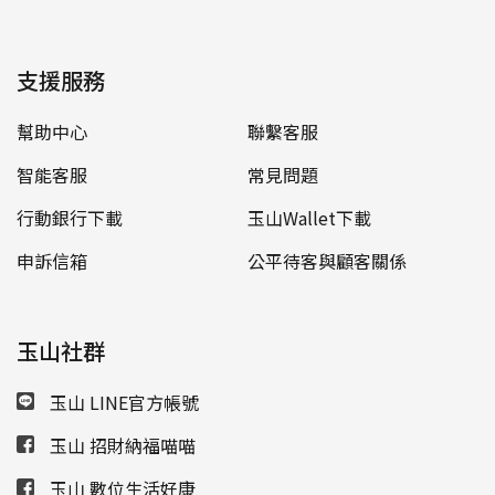
支援服務
幫助中心
聯繫客服
智能客服
常見問題
行動銀行下載
玉山Wallet下載
申訴信箱
公平待客與顧客關係
玉山社群
玉山 LINE官方帳號
玉山 招財納福喵喵
玉山 數位生活好康