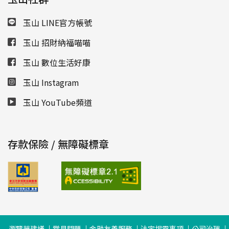
玉山 LINE官方帳號
玉山 招財納福喵喵
玉山 數位生活好康
玉山 Instagram
玉山 YouTube頻道
存款保險 / 無障礙標章
瀏覽器建議
常見問題
金融友善服務
法定揭露事項
公司治理