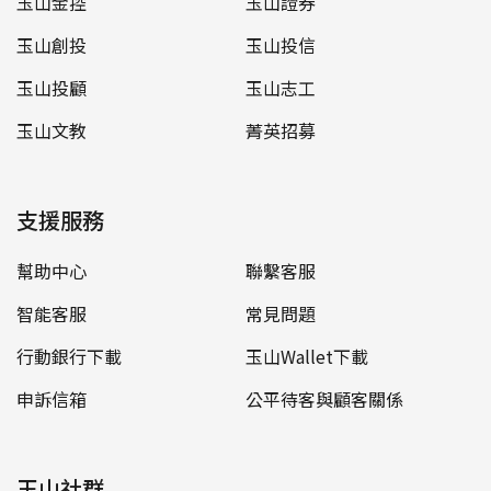
玉山金控
玉山證券
玉山創投
玉山投信
玉山投顧
玉山志工
玉山文教
菁英招募
支援服務
幫助中心
聯繫客服
智能客服
常見問題
行動銀行下載
玉山Wallet下載
申訴信箱
公平待客與顧客關係
玉山社群