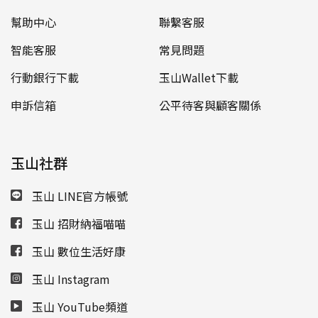
幫助中心
聯繫客服
智能客服
常見問題
行動銀行下載
玉山Wallet下載
申訴信箱
公平待客與顧客關係
玉山社群
玉山 LINE官方帳號
玉山 招財納福喵喵
玉山 數位生活好康
玉山 Instagram
玉山 YouTube頻道