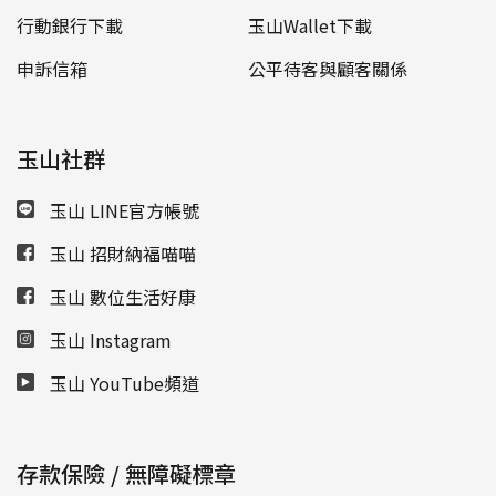
行動銀行下載
玉山Wallet下載
申訴信箱
公平待客與顧客關係
玉山社群
玉山 LINE官方帳號
玉山 招財納福喵喵
玉山 數位生活好康
玉山 Instagram
玉山 YouTube頻道
存款保險 / 無障礙標章