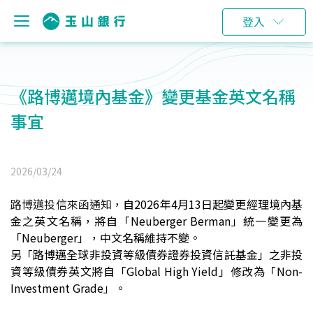
登入
《路博邁境內基金》變更基金英文名稱
事宜
2026/03/24
路博邁投信來函通知，
自2026年4月13日起變更經理境內基
金之英文名稱，將自「Neuberger Berman」統一變更為
「Neuberger」，中文名稱維持不變。
另「路博邁全球非投資等級債券證券投資信託基金」之非投
資等級債券英文將自「Global High Yield」修改為「Non-
Investment Grade」。