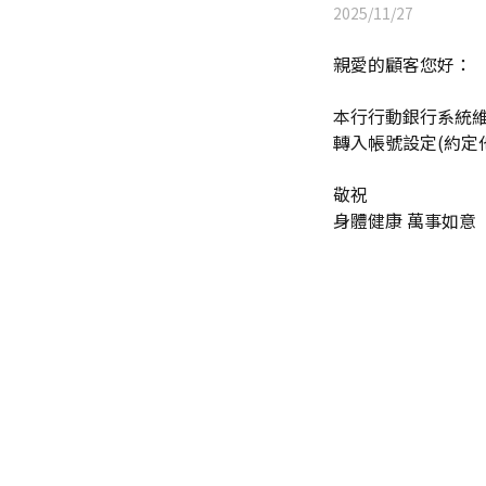
2025/11/27
親愛的顧客您好：
本行行動銀行系統維護作
轉入帳號設定(約定
敬祝
身體健康 萬事如意