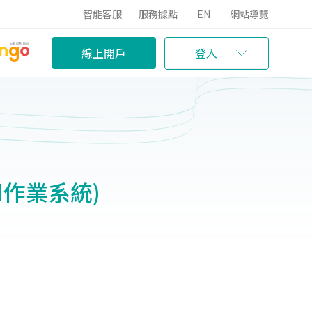
智能客服
服務據點
EN
網站導覽
線上開戶
登入
oid作業系統)