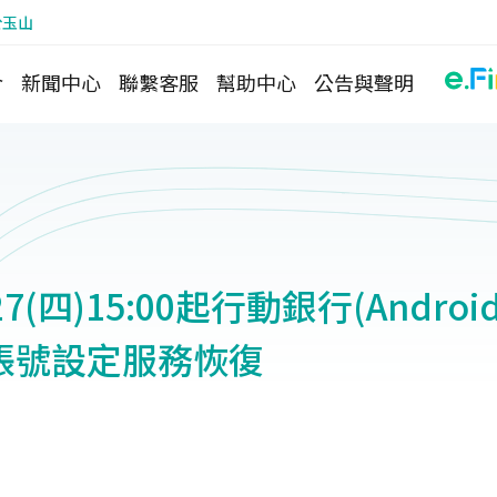
於玉山
介
新聞中心
聯繫客服
幫助中心
公告與聲明
/27(四)15:00起行動銀行(Andr
帳號設定服務恢復