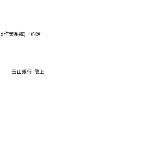
oid作業系統)「約定
玉山銀行 敬上