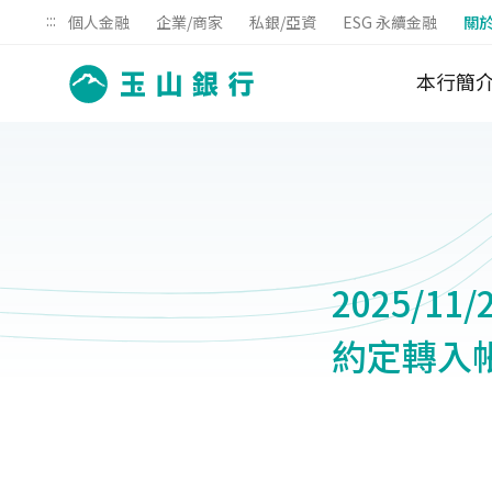
:::
個人金融
企業/商家
私銀/亞資
ESG 永續金融
關
本行簡
2025/11
約定轉入