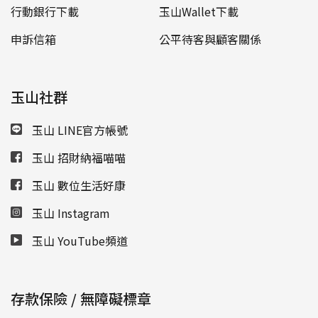
行動銀行下載
玉山Wallet下載
申訴信箱
公平待客與顧客關係
玉山社群
玉山 LINE官方帳號
玉山 招財納福喵喵
玉山 數位生活好康
玉山 Instagram
玉山 YouTube頻道
存款保險 / 無障礙標章