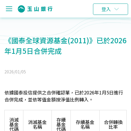
登入
《國泰全球資源基金(2011)》已於2026
年1月5日合併完成
2026/01/05
依據國泰投信提供之合併確認單，已於2026年1月5日進行
合併完成，
並依等值金額按淨值比例轉入。
消滅
存續
消滅基金
存續基金
合併轉換
基金
基金
名稱
名稱
比率
代碼
代碼