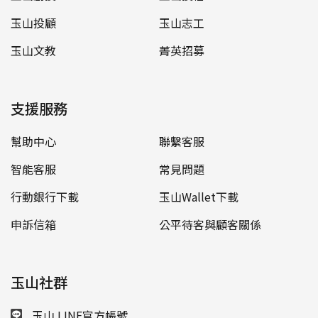
玉山投顧
玉山志工
玉山文教
菁英招募
支援服務
幫助中心
聯繫客服
智能客服
常見問題
行動銀行下載
玉山Wallet下載
申訴信箱
公平待客與顧客關係
玉山社群
玉山 LINE官方帳號