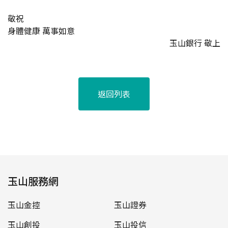
敬祝
身體健康 萬事如意
玉山銀行 敬上
返回列表
玉山服務網
玉山金控
玉山證券
玉山創投
玉山投信