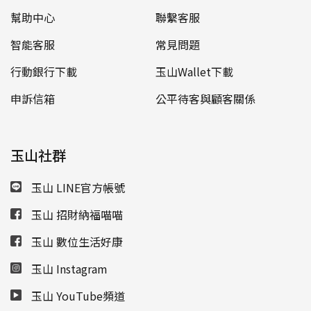
幫助中心
聯繫客服
智能客服
常見問題
行動銀行下載
玉山Wallet下載
申訴信箱
公平待客與顧客關係
玉山社群
玉山 LINE官方帳號
玉山 招財納福喵喵
玉山 數位生活好康
玉山 Instagram
玉山 YouTube頻道