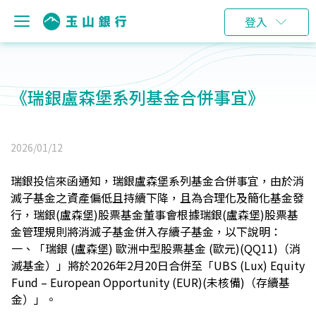
登入
《瑞銀盧森堡系列基金合併事宜》
2026/01/12
瑞銀投信來函通知，瑞銀盧森堡系列基金合併事宜，由於消
滅子基金之資產偏低且持續下降，且為合理化及簡化基金發
行，瑞銀(盧森堡)股票基金董事會根據瑞銀(盧森堡)股票基
金管理規則將消滅子基金併入存續子基金，以下說明：
一、「瑞銀 (盧森堡) 歐洲中型股票基金 (歐元)(QQ11)（消
滅基金）」將於2026年2月20日合併至「UBS (Lux) Equity
Fund – European Opportunity (EUR)(未核備)（存續基
金）」。