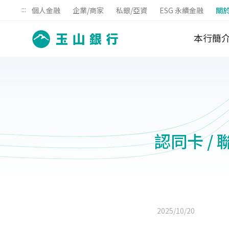
:::
個人金融
企業/商家
私銀/亞資
ESG 永續金融
關
本行簡
認同卡 /
2025/10/20