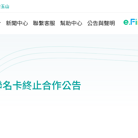
於玉山
介
新聞中心
聯繫客服
幫助中心
公告與聲明
 聯名卡終止合作公告