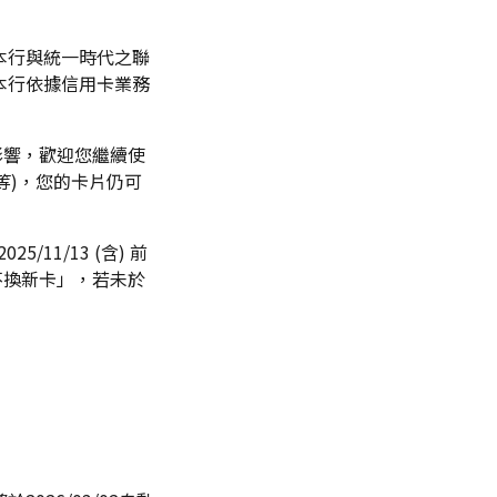
本行與統一時代之聯
，本行依據信用卡業務
影響，歡迎您繼續使
等)，您的卡片仍可
11/13 (含) 前
不換新卡」，若未於