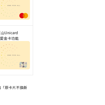
山Unicard
愛金卡功能
請「原卡片不換新