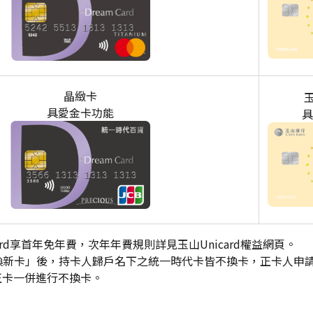
晶緻卡
玉
具愛金卡功能
具
icard享首年免年費，次年年費規則詳見玉山Unicard權益網頁。
不換新卡」後，持卡人歸戶名下之統一時代卡皆不換卡，正卡人申
正卡一併進行不換卡。