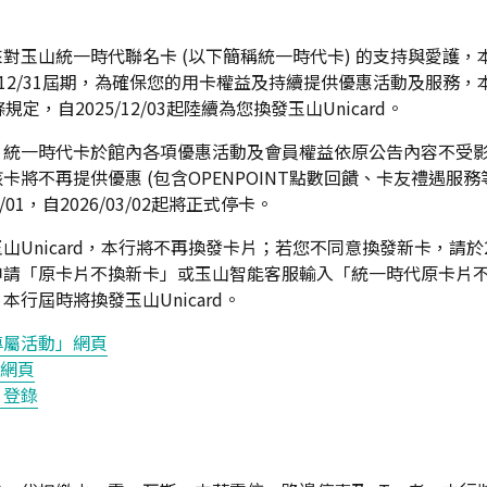
：
對玉山統一時代聯名卡 (以下簡稱統一時代卡) 的支持與愛護，
5/12/31屆期，為確保您的用卡權益及持續提供優惠活動及服務
定，自2025/12/03起陸續為您換發玉山Unicard。
，統一時代卡於館內各項優惠活動及會員權益依原公告內容不受
卡將不再提供優惠 (包含OPENPOINT點數回饋、卡友禮遇服務
/01，自2026/03/02起將正式停卡。
Unicard，本行將不再換發卡片；若您不同意換發新卡，請於2025/
申請「原卡片不換新卡」或玉山智能客服輸入「統一時代原卡片
行屆時將換發玉山Unicard。
專屬活動」網頁
」網頁
」登錄