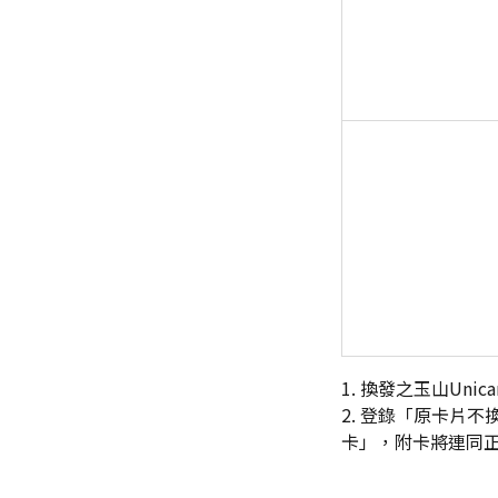
1. 換發之玉山Un
2. 登錄「原卡片
卡」，附卡將連同