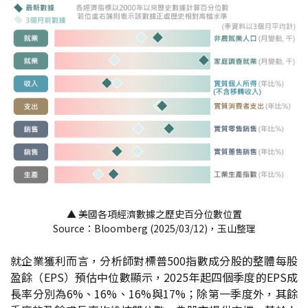
▲ 美國各項經濟數據之歷史百分位數位置
Source：Bloomberg (2025/03/12)，玉山整理
就企業獲利而言，分析師對標普500指數成分股的整體每股
盈餘（EPS）預估中位數顯示，2025年起四個季度的EPS成
長率分別為6%、16%、16%與17%；除第一季度外，其餘