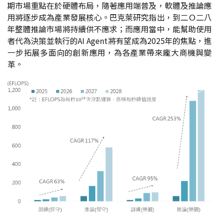
期市場重點在於硬體布局，隨著應用端普及，軟體及推論應
用將逐步成為產業發展核心。巴克萊研究指出，到二Ｏ二八
年整體推論市場將持續供不應求；而應用當中，能幫助使用
者代為決策並執行的AI Agent將有望成為2025年的焦點，進
一步拓展多面向的創新應用，為各產業帶來龐大商機與變
革。