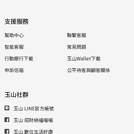
支援服務
幫助中心
聯繫客服
智能客服
常見問題
行動銀行下載
玉山Wallet下載
申訴信箱
公平待客與顧客關係
玉山社群
玉山 LINE官方帳號
玉山 招財納福喵喵
玉山 數位生活好康