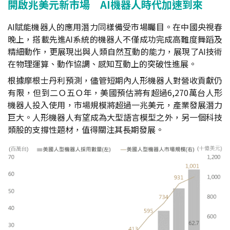
開啟兆美元新市場 AI機器人時代加速到來
AI賦能機器人的應用潛力同樣備受市場矚目。在中國央視春
晚上，搭載先進AI系統的機器人不僅成功完成高難度舞蹈及
精細動作，更展現出與人類自然互動的能力，展現了AI技術
在物理運算、動作協調、感知互動上的突破性進展。
根據摩根士丹利預測，儘管短期內人形機器人對營收貢獻仍
有限，但到二Ｏ五Ｏ年，美國預估將有超過6,270萬台人形
機器人投入使用，市場規模將超過一兆美元，產業發展潛力
巨大。人形機器人有望成為大型語言模型之外，另一個科技
類股的支撐性題材，值得關注其長期發展。