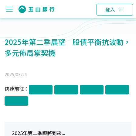
登入
2025年第二季展望 股債平衡抗波動，
多元佈局掌契機
2025/03/24
快速前往：
全球經濟
美國市場
關稅衝擊
科技議題
展望未來
2025年第二季即將到來...