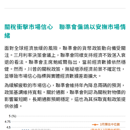
關稅衝擊市場信心 聯準會偏鴿以安撫市場情
緒
面對全球經濟放緩的風險，聯準會的貨幣政策動向備受關
注。三月利率決策會議上，聯準會同樣支持經濟不致落入衰
退的看法。聯準會主席鮑威爾指出，當前經濟數據依然穩
健。然而，川普的關稅政策，無疑增添經濟前景不確定性，
並導致市場信心指標與實體經濟數據差距擴大。
為緩解疲軟的市場信心，聯準會維持年內降息兩碼的預測，
政策基調維持寬鬆。關於通膨，聯準會則認為關稅對物價的
影響屬短期，長期通膨預期穩定，這也為其採取寬鬆政策提
供依據。