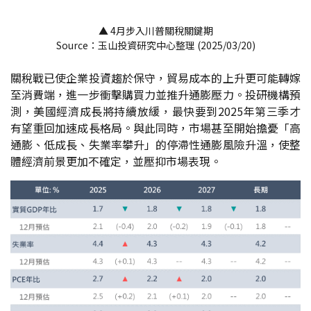
▲ 4月步入川普關稅關鍵期
Source：玉山投資研究中心整理 (2025/03/20)
關稅戰已使企業投資趨於保守，貿易成本的上升更可能轉嫁
至消費端，進一步衝擊購買力並推升通膨壓力。投研機構預
測，美國經濟成長將持續放緩，最快要到2025年第三季才
有望重回加速成長格局。與此同時，市場甚至開始擔憂「高
通膨、低成長、失業率攀升」的停滯性通膨風險升溫，使整
體經濟前景更加不確定，並壓抑市場表現。