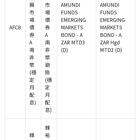
興
市
AMUNDI
AMUNDI
市
場
FUNDS
FUNDS
場
債
EMERGING
EMERGING
AFC8
債
券
MARKETS
MARKETS
券
A
BOND - A
BOND - A
A
南
ZAR MTD3
ZAR Hgd
南
非
(D)
MTD3 (D)
非
幣
幣
避
(穩
險
定
(穩
月
定
配
月
息)
配
息)
鋒
鋒
裕