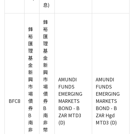
息)
鋒
鋒
裕
裕
匯
匯
理
理
基
基
金
金
新
新
興
興
市
AMUNDI
AMUNDI
市
場
FUNDS
FUNDS
場
債
EMERGING
EMERGING
BFC8
債
券
MARKETS
MARKETS
券
B
BOND - B
BOND - B
B
南
ZAR MTD3
ZAR Hgd
南
非
(D)
MTD3 (D)
非
幣