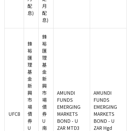
配
月
息)
配
息)
鋒
鋒
裕
裕
匯
匯
理
理
基
基
金
金
新
新
興
興
市
AMUNDI
AMUNDI
市
場
FUNDS
FUNDS
場
債
EMERGING
EMERGING
UFC8
債
券
MARKETS
MARKETS
券
U
BOND - U
BOND - U
U
南
ZAR MTD3
ZAR Hgd