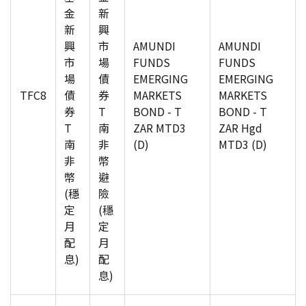
金
新
新
興
興
市
AMUNDI
AMUNDI
市
場
FUNDS
FUNDS
場
債
EMERGING
EMERGING
TFC8
債
券
MARKETS
MARKETS
券
T
BOND - T
BOND - T
T
南
ZAR MTD3
ZAR Hgd
南
非
(D)
MTD3 (D)
非
幣
幣
避
(穩
險
定
(穩
月
定
配
月
息)
配
息)