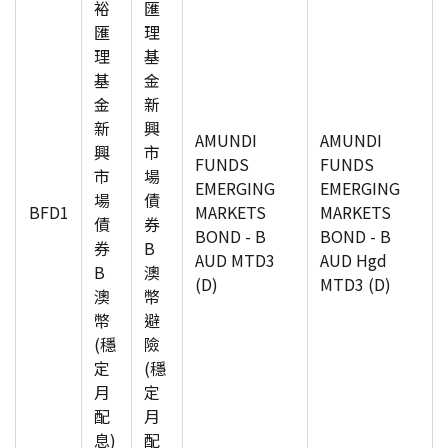
裕
匯
匯
理
理
基
基
金
金
新
新
興
AMUNDI
AMUNDI
興
市
FUNDS
FUNDS
市
場
EMERGING
EMERGING
場
債
BFD1
MARKETS
MARKETS
債
券
BOND - B
BOND - B
券
B
AUD MTD3
AUD Hgd
B
澳
(D)
MTD3 (D)
澳
幣
幣
避
(穩
險
定
(穩
月
定
配
月
息)
配