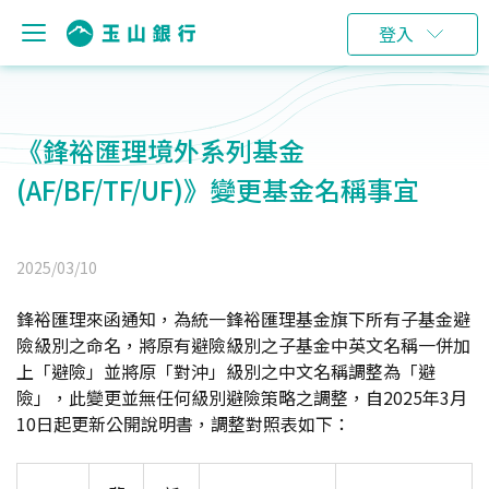
登入
《鋒裕匯理境外系列基金
(AF/BF/TF/UF)》變更基金名稱事宜
2025/03/10
鋒裕匯理來函通知，為統一鋒裕匯理基金旗下所有子基金避
險級別之命名，將原有避險級別之子基金中英文名稱一併加
上「避險」並將原「對沖」級別之中文名稱調整為「避
險」，此變更並無任何級別避險策略之調整，自2025年3月
10日起更新公開說明書，調整對照表如下：