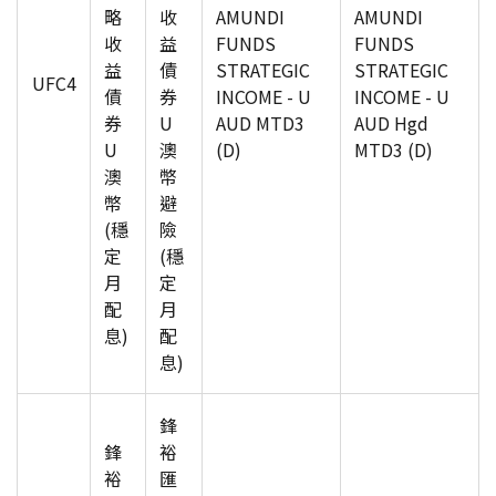
略
收
AMUNDI
AMUNDI
收
益
FUNDS
FUNDS
益
債
STRATEGIC
STRATEGIC
UFC4
債
券
INCOME - U
INCOME - U
券
U
AUD MTD3
AUD Hgd
U
澳
(D)
MTD3 (D)
澳
幣
幣
避
(穩
險
定
(穩
月
定
配
月
息)
配
息)
鋒
鋒
裕
裕
匯