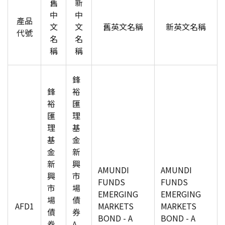
舊
新
中
中
產品
文
文
舊英文名稱
新英文名稱
代號
名
名
稱
稱
鋒
鋒
裕
裕
匯
匯
理
理
基
基
金
金
新
新
興
AMUNDI
AMUNDI
興
市
FUNDS
FUNDS
市
場
EMERGING
EMERGING
場
債
AFD1
MARKETS
MARKETS
債
券
BOND - A
BOND - A
券
A