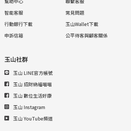
幫助中心
聯繫客服
智能客服
常見問題
行動銀行下載
玉山Wallet下載
申訴信箱
公平待客與顧客關係
玉山社群
玉山 LINE官方帳號
玉山 招財納福喵喵
玉山 數位生活好康
玉山 Instagram
玉山 YouTube頻道