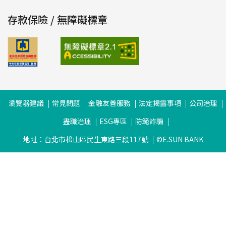
存款保險 / 無障礙標章
瀏覽器建議
常見問題
金融友善服務
法定揭露事項
公司治理
盡職治理
ESG專區
防範詐騙
地址：台北市松山區民生東路三段117號
©E.SUN BANK