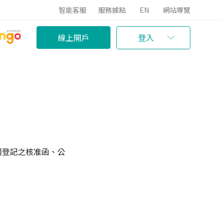
智能客服
服務據點
EN
網站導覽
線上開戶
登入
司登記之核准函、公