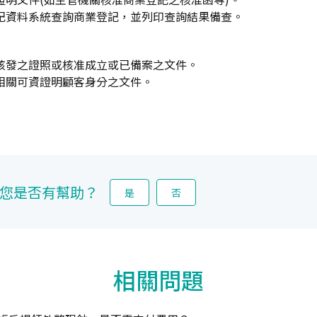
記資料系統查詢商業登記，並列印查詢結果備查。
核發之證照或核准成立或已備案之文件。
相關可資證明顧客身分之文件。
您是否有幫助？
是
否
相關問題