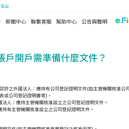
於玉山
介
新聞中心
聯繫客服
幫助中心
公告與聲明
帳戶開戶需準備什麼文件？
准認許之外國法人：應持有公司登記證明文件(如主管機關核准公
表或公司登記證明書等)。
國法人：應持主管機關核准設立之公司登記證明文件。
應持有主管機關核准設立之公司登記證明文件。
證明文件(如主管機關核准商業登記之核准函等)。