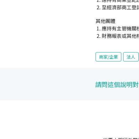
至經濟部商工登
其他團體
應持有主管機關
財務報表或其他
商家/企業
法人
請問這個說明對