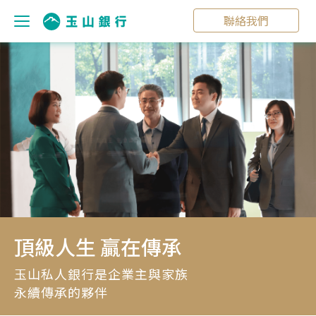
聯絡我們
頂級人生 贏在傳承
玉山私人銀行是企業主與家族
永續傳承的夥伴