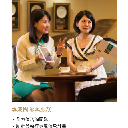
專屬團隊與服務
全方位諮詢團隊
制定與執行專屬傳承計畫