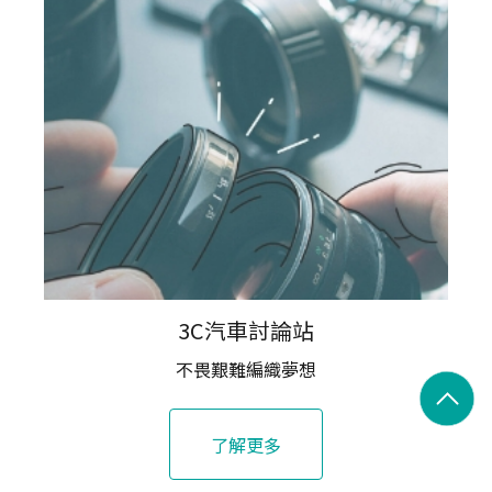
3C汽車討論站
不畏艱難編織夢想
了解更多