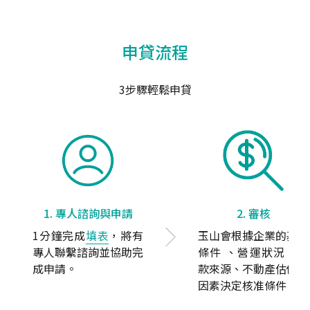
申貸流程
3步驟輕鬆申貸
1. 專人諮詢與申請
2. 審核
1分鐘完成
填表
，將有
玉山會根據企業的基本
專人聯繫諮詢並協助完
條件 、營運狀況、還
成申請。
款來源、不動產估價等
因素決定核准條件。