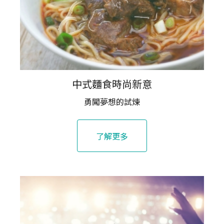
中式麵食時尚新意
勇闖夢想的試煉
了解更多