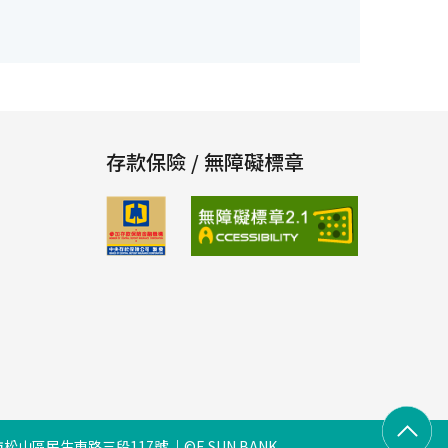
存款保險 / 無障礙標章
松山區民生東路三段117號
©E.SUN BANK