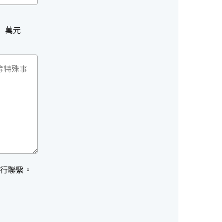
萬元
行聯繫。