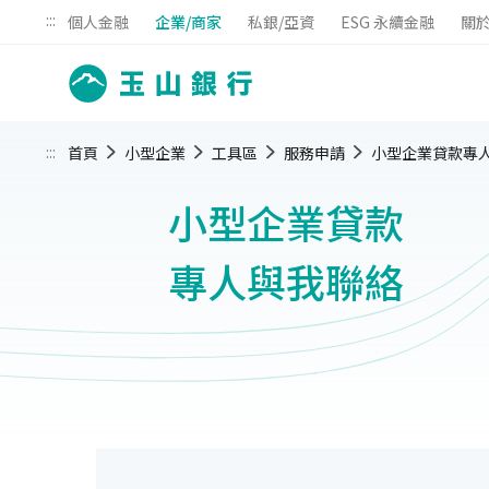
:::
個人金融
企業/商家
私銀/亞資
ESG 永續金融
關
:::
首頁
小型企業
工具區
服務申請
小型企業貸款專
小型企業貸款
專人與我聯絡