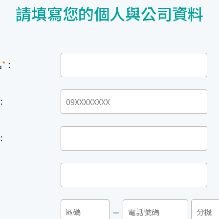
請填寫您的個人與公司資料
*
名
：
：
：
：
：
—