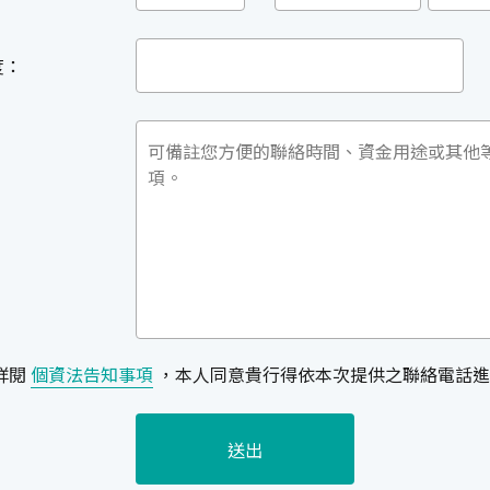
度：
詳閱
個資法告知事項
，本人同意貴行得依本次提供之聯絡電話進
送出