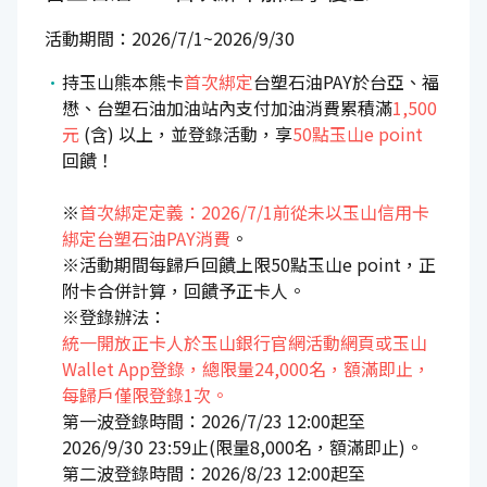
活動期間：2026/7/1~2026/9/30
持玉山熊本熊卡
首次綁定
台塑石油PAY於台亞、福
懋、台塑石油加油站內支付加油消費累積滿
1,500
元
(含) 以上，並登錄活動，享
50點玉山e point
回饋！
※
首次綁定定義：2026/7/1前從未以玉山信用卡
綁定台塑石油PAY消費
。
※活動期間每歸戶回饋上限50點玉山e point，正
附卡合併計算，回饋予正卡人。
※登錄辦法：
統一開放正卡人於玉山銀行官網活動網頁或玉山
Wallet App登錄，總限量24,000名，額滿即止，
每歸戶僅限登錄1次。
第一波登錄時間：2026/7/23 12:00起至
2026/9/30 23:59止(限量8,000名，額滿即止)。
第二波登錄時間：2026/8/23 12:00起至