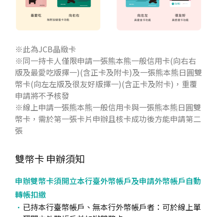
※此為JCB晶緻卡
※同一持卡人僅限申請一張熊本熊一般信用卡(向右右
版及最愛吃版擇一)(含正卡及附卡)及一張熊本熊日圓雙
幣卡(向左左版及很友好版擇一)(含正卡及附卡)，重覆
申請將不予核發
※線上申請一張熊本熊一般信用卡與一張熊本熊日圓雙
幣卡，需於第一張卡片申辦且核卡成功後方能申請第二
張
雙幣卡
申辦須知
申辦雙幣卡須開立本行臺外幣帳戶及申請外幣帳戶自動
轉帳扣繳
已持本行臺幣帳戶、無本行外幣帳戶者：可於線上單