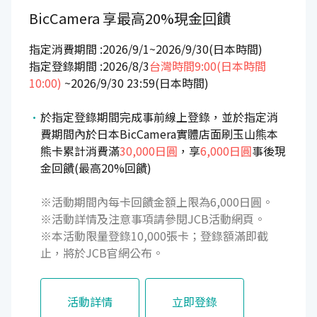
BicCamera
享最高20%現金回饋
指定消費期間 :2026/9/1~2026/9/30(日本時間)
指定登錄期間 :2026/8/3
台灣時間9:00(日本時間
10:00)
~2026/9/30 23:59(日本時間)
於指定登錄期間完成事前線上登錄，並於指定消
費期間內於日本BicCamera實體店面刷玉山熊本
熊卡累計消費滿
30,000日圓
，享
6,000日圓
事後現
金回饋(最高20%回饋)
※活動期間內每卡回饋金額上限為6,000日圓。
※活動詳情及注意事項請參閱JCB活動網頁。
※本活動限量登錄10,000張卡；登錄額滿即截
止，將於JCB官網公布。
活動詳情
立即登錄