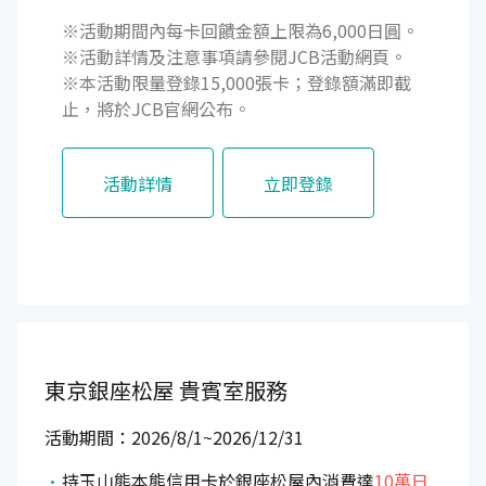
※活動期間內每卡回饋金額上限為6,000日圓。
※活動詳情及注意事項請參閱JCB活動網頁。
※本活動限量登錄15,000張卡；登錄額滿即截
止，將於JCB官網公布。
活動詳情
立即登錄
東京銀座松屋
貴賓室服務
活動期間：2026/8/1~2026/12/31
持玉山熊本熊信用卡於銀座松屋內消費達
10萬日