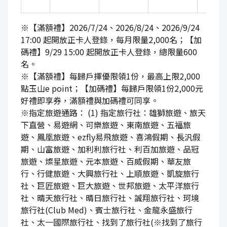
※【滿額禮】2026/7/24、2026/8/24、2026/9/24
17:00 起開放正卡人登錄，每月限量2,000名；【加
碼禮】9/29 15:00 起開放正卡人登錄，總限量600
名。
※【滿額禮】每歸戶擇優限領1份，最高上限2,000
點玉山e point；【加碼禮】每歸戶限領1份2,000元
好禮即享券，滿額禮與加碼禮可同享。
※指定旅遊通路： (1) 指定旅行社：雄獅旅遊、旅天
下直營、易遊網、可樂旅遊、東南旅遊、五福旅
遊、鳳凰旅遊、ezfly易飛旅遊、喜鴻假期、長汎假
期、山富旅遊、加利利旅行社、利百加旅遊、品冠
旅遊、燦星旅遊、元本旅遊、百威假期、華友旅
行、行健旅遊、大興旅行社、上順旅遊、凱旋旅行
社、巨匠旅遊、巨大旅遊、世邦旅遊、太平洋旅行
社、晴天旅行社、晴日旅行社、誠翔旅行社、珂境
旅行社(Club Med)、賓士旅行社、金龍永盛旅行
社、太一國際旅行社、找到了旅行社(※找到了旅行