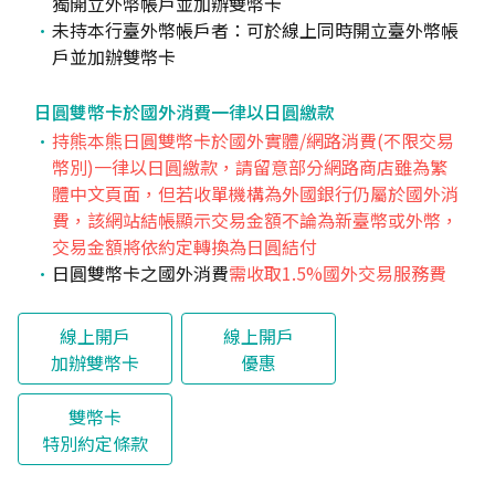
獨開立外幣帳戶並加辦雙幣卡
未持本行臺外幣帳戶者：可於線上同時開立臺外幣帳
戶並加辦雙幣卡
日圓雙幣卡於國外消費一律以日圓繳款
持熊本熊日圓雙幣卡於國外實體/網路消費(不限交易
幣別)一律以日圓繳款，請留意部分網路商店雖為繁
體中文頁面，但若收單機構為外國銀行仍屬於國外消
費，該網站結帳顯示交易金額不論為新臺幣或外幣，
交易金額將依約定轉換為日圓結付
日圓雙幣卡之國外消費
需收取1.5%國外交易服務費
線上開戶
線上開戶
加辦雙幣卡
優惠
雙幣卡
特別約定條款