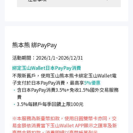
熊本熊
綁PayPay
活動期間：2026/1/1~2026/12/31
綁定玉山Wallet日本PayPay消費
不限新舊戶，使用玉山熊本熊卡
綁定玉山Wallet電
子支付於日本PayPay消費
，最高享
5%優惠
含日本PayPay消費3.5%+免收1.5%國外交易服務
費
3.5%每歸戶每季回饋上限100元
※本服務為新臺幣扣款，使用日圓雙幣卡亦同，交
易金額依消費當下玉山Wallet APP顯示之匯率及新
臺幣金額扣款，消費明細以臺幣帳單列示