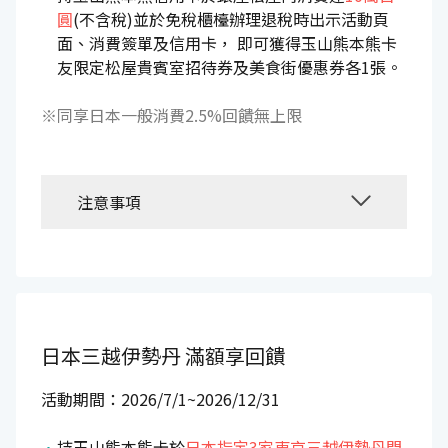
圓
(不含稅)並於免稅櫃檯辦理退稅時出示活動頁
面、消費簽單及信用卡， 即可獲得玉山熊本熊卡
友限定松屋貴賓室招待券及美食街優惠券各1張。
※同享日本一般消費2.5%回饋無上限
注意事項
日本三越伊勢丹
滿額享回饋
活動期間：2026/7/1~2026/12/31
持玉山熊本熊卡於
日本指定3家東京三越伊勢丹門