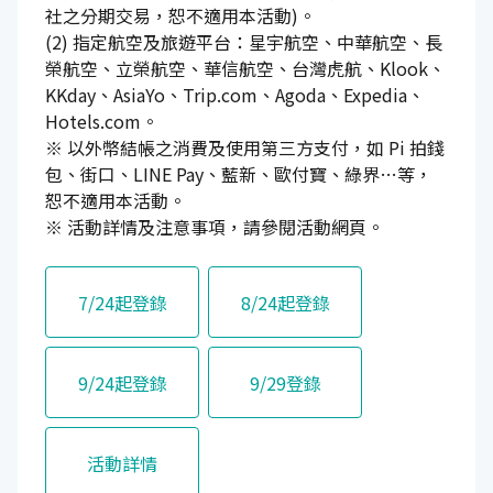
社之分期交易，恕不適用本活動)。
(2) 指定航空及旅遊平台：星宇航空、中華航空、長
榮航空、立榮航空、華信航空、台灣虎航、Klook、
KKday、AsiaYo、Trip.com、Agoda、Expedia、
Hotels.com。
※ 以外幣結帳之消費及使用第三方支付，如 Pi 拍錢
包、街口、LINE Pay、藍新、歐付寶、綠界…等，
恕不適用本活動。
※ 活動詳情及注意事項，請參閱活動網頁。
7/24起登錄
8/24起登錄
9/24起登錄
9/29登錄
活動詳情