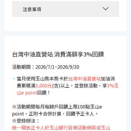
注意事項
台灣中油直營站
消費滿額享3%回饋
活動期間：2026/7/1~2026/9/30
當月使用玉山熊本熊卡於
台灣中油直營站
加油消
費累積滿
3,000元
(含)以上，並登錄活動，享
3%玉
山e point
回饋！
※活動期間每月每歸戶回饋上限100點玉山e
point，正附卡合併計算，回饋予正卡人。
※登錄辦法：
統一開放正卡人於玉山銀行官網活動網頁或玉山