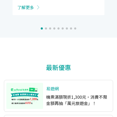
了解更多
最新優惠
易遊網
機票滿額現折1,300元，消費不限
金額再抽「萬元旅遊金」！