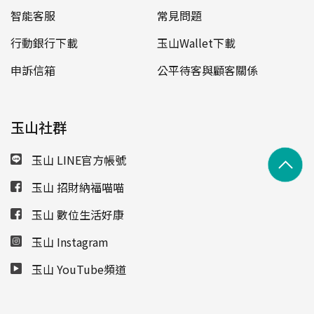
智能客服
常見問題
行動銀行下載
玉山Wallet下載
申訴信箱
公平待客與顧客關係
玉山社群
玉山 LINE官方帳號
玉山 招財納福喵喵
玉山 數位生活好康
玉山 Instagram
玉山 YouTube頻道