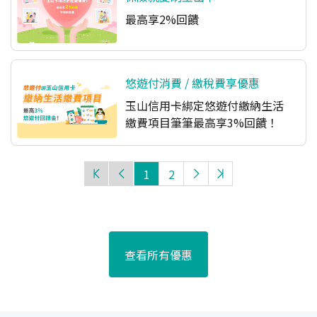
最高享2%回饋
悠遊付消費 / 繳稅費享優惠
玉山信用卡綁定悠遊付繳納生活
繳費項目筆筆最高享3%回饋！
1
2
查看所有優惠