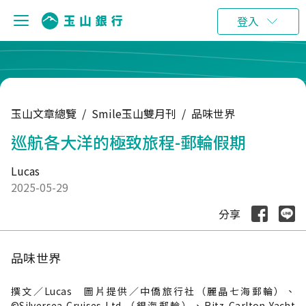
:::
登入
玉山文章總覽
/
Smile玉山雙月刊
/
品味世界
巡航各大洋的極致旅程-郵輪假期
Lucas
2025-05-29
分享
品味世界
撰文／Lucas 圖片提供／中僑旅行社（麗晶七海郵輪）、
©Silversea Cruises Ltd.（銀海郵輪）、Ritz-Carlton Yacht