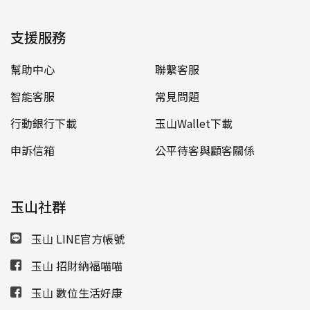
支援服務
幫助中心
聯繫客服
智能客服
常見問題
行動銀行下載
玉山Wallet下載
申訴信箱
公平待客與顧客關係
玉山社群
玉山 LINE官方帳號
玉山 招財納福喵喵
玉山 數位生活好康