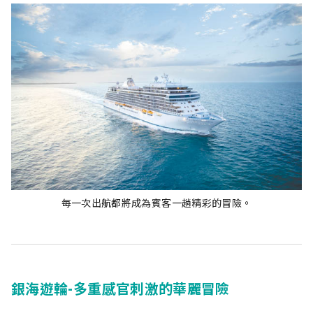
每一次出航都將成為賓客一趟精彩的冒險。
銀海遊輪-多重感官刺激的華麗冒險