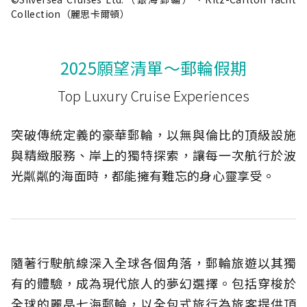
Collection（麗思卡爾頓）
2025願望清單～郵輪假期
Top Luxury Cruise Experiences
突破傳統定義的豪華郵輪，以無與倫比的頂級設施
與精緻服務、岸上的獨特探索，讓每一次航行於波
光粼粼的海面時，都能擁有難忘的身心靈享受。
隨著行駛航線深入全球各個角落，郵輪旅遊以其獨
有的體驗，成為現代旅人的夢幻選擇。包括穿梭於
全球的麗晶七海郵輪，以全包式旅行為旅客提供頂