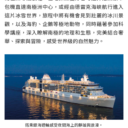
包機直達南極洲中心，或經由德雷克海峽航行進入
這片冰雪世界，旅程中將有機會見到壯麗的冰川景
觀，以及海豹、企鵝等極地動物，同時藉著參加科
學講座，深入瞭解南極的地理和生態，完美結合奢
華、探索與冒險，感受世界級的自然魅力。
搭乘銀海遊輪感受夜間海上的靜謐與浪漫。