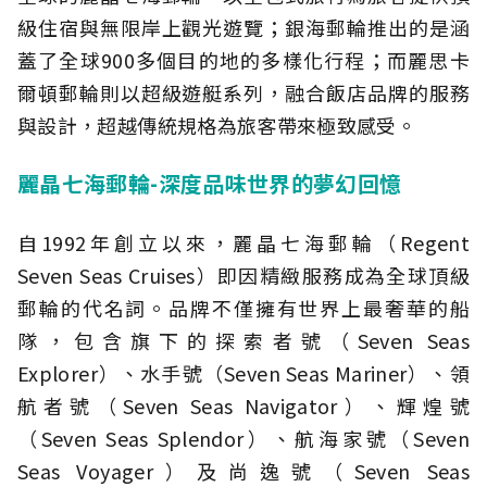
級住宿與無限岸上觀光遊覽；銀海郵輪推出的是涵
蓋了全球900多個目的地的多樣化行程；而麗思卡
爾頓郵輪則以超級遊艇系列，融合飯店品牌的服務
與設計，超越傳統規格為旅客帶來極致感受。
麗晶七海郵輪-深度品味世界的夢幻回憶
自1992年創立以來，麗晶七海郵輪（Regent
Seven Seas Cruises）即因精緻服務成為全球頂級
郵輪的代名詞。品牌不僅擁有世界上最奢華的船
隊，包含旗下的探索者號（Seven Seas
Explorer）、水手號（Seven Seas Mariner）、領
航者號（Seven Seas Navigator）、輝煌號
（Seven Seas Splendor）、航海家號（Seven
Seas Voyager）及尚逸號（Seven Seas