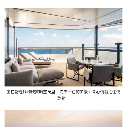
坐在舒適躺椅欣賞晴空萬里、海天一色的美景，令心情隨之愉悅
放鬆。