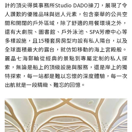
計的頂尖得獎事務所Studio DADO操刀，展現了令
人讚歎的優雅品味與迷人元素，包含豪華的公共空
間和開闊的戶外區域，除了舒適的用餐環境之外，
還有大劇院、圖書館、戶外泳池、SPA芳療中心等
多樣設施，且15種套房房型均設有私人陽台，以及
全球面積最大的露台，就仿如移動的海上宮殿般。
麗晶七海郵輪從經典的景點到專屬定制的私人探
索，無論是船上的頂級設施與服務，還是岸上的獨
特探索，每一站都是難以忘懷的深度體驗，每一次
出航就是一段精緻、難忘的回憶。