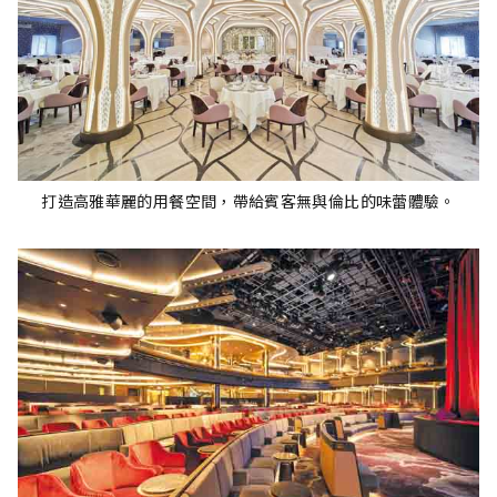
打造高雅華麗的用餐空間，帶給賓客無與倫比的味蕾體驗。