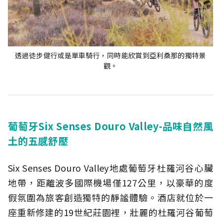
透過徒步健行或是單車騎行，同時能欣賞到亞利桑那的獨特景
觀。
葡萄牙Six Senses Douro Valley-品味自然風
土的五感舒壓
Six Senses Douro Valley地處葡萄牙杜羅河谷心臟
地帶，距離波多國際機場僅127公里，以豪華的度
假氛圍為旅客創造獨特的靜謐體驗。酒店就位於一
座重新修建的19世紀莊園裡，壯麗的杜羅河谷葡萄