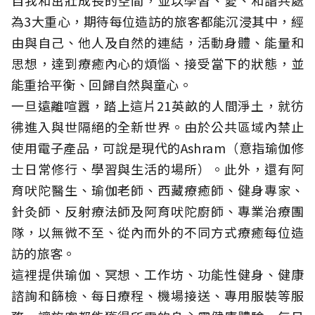
為3大重心，期待每位造訪的旅客都能沉浸其中，經
由與自己、他人及自然的連結，活動身體、能量和
思想，達到療癒內心的煩惱、接受當下的狀態，並
能重拾平衡、回歸自然與童心。
一旦遠離喧囂，踏上這片21英畝的人間淨土，就彷
彿進入與世隔絕的全新世界。由於公共區域內禁止
使用電子產品，可說是現代的Ashram（意指瑜伽修
士日常修行、學習與生活的場所）。此外，還有阿
育吠陀醫生、瑜伽老師、西藏療癒師、健身專家、
針灸師、反射療法師及阿育吠陀廚師、專業治療團
隊，以無微不至、從內而外的不同方式療癒每位造
訪的旅客。
這裡提供瑜伽、冥想、工作坊、功能性健身、健康
諮詢和篩檢、每日療程、機場接送、專用服裝等服