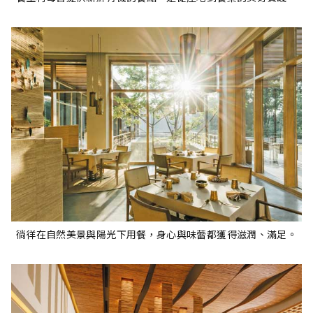
徜徉在自然美景與陽光下用餐，身心與味蕾都獲得滋潤、滿足。