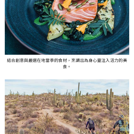
結合創意與嚴選在地當季的食材，烹調出為身心靈注入活力的美
食。