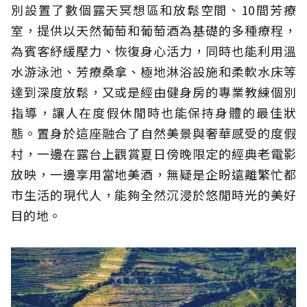
別設置了數個露天冥想區和放鬆空間、10間芳療
室，提供以天然葡萄和葡萄酒為基礎的多種療程，
為賓客紓緩壓力、恢復身心活力，同時也能利用溫
水游泳池、芳療桑拿、極地淋浴設施和柔軟水床等
達到深度放鬆，又或是經由健身房的專業教練個別
指導，讓人在度假休閒時也能保持身體的最佳狀
態。置身於這座融合了自然美景與奢華感受的度假
村，一邊在露台上觀賞夏日傍晚限定的經典老電影
放映，一邊享用當地美酒，無疑是企盼遠離繁忙都
市生活的現代人，能夠全然沉浸於悠閒時光的美好
目的地。