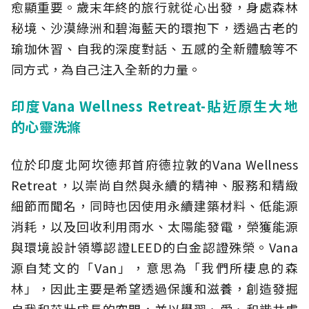
愈顯重要。歲末年終的旅行就從心出發，身處森林
秘境、沙漠綠洲和碧海藍天的環抱下，透過古老的
瑜珈休習、自我的深度對話、五感的全新體驗等不
同方式，為自己注入全新的力量。
印度Vana Wellness Retreat-貼近原生大地
的心靈洗滌
位於印度北阿坎德邦首府德拉敦的Vana Wellness
Retreat，以崇尚自然與永續的精神、服務和精緻
細節而聞名，同時也因使用永續建築材料、低能源
消耗，以及回收利用雨水、太陽能發電，榮獲能源
與環境設計領導認證LEED的白金認證殊榮。Vana
源自梵文的「Van」，意思為「我們所棲息的森
林」，因此主要是希望透過保護和滋養，創造發掘
自我和茁壯成長的空間，並以學習、愛、和諧共處