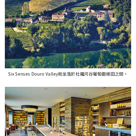
Six Senses Douro Valley就坐落於杜羅河谷葡萄園梯田之間。