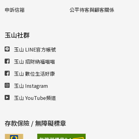
申訴信箱
公平待客與顧客關係
玉山社群
玉山 LINE官方帳號
玉山 招財納福喵喵
玉山 數位生活好康
玉山 Instagram
玉山 YouTube頻道
存款保險 / 無障礙標章