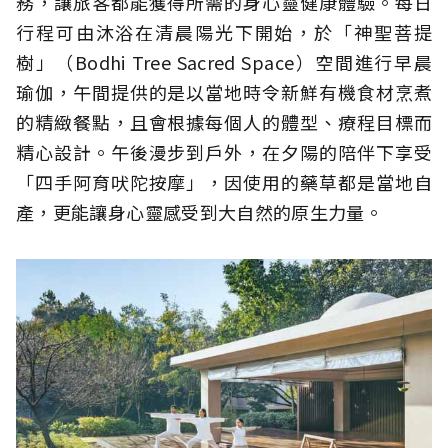
務，讓旅客都能獲得所需的身心靈健康體驗。每日
行程可由沐浴在清晨陽光下開始，於「神聖菩提
樹」（Bodhi Tree Sacred Space）空間進行早晨
瑜伽，午間提供的是以當地時令新鮮有機食材烹煮
的精緻餐點，且會根據每個人的體型、療程目標而
精心設計。午後漫步到戶外，在夕陽的陪伴下享受
「四手阿育吠陀按摩」，因使用的藥草都是當地自
產，更能讓身心靈感受到大自然的原生力量。