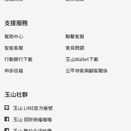
支援服務
幫助中心
聯繫客服
智能客服
常見問題
行動銀行下載
玉山Wallet下載
申訴信箱
公平待客與顧客關係
玉山社群
玉山 LINE官方帳號
玉山 招財納福喵喵
玉山 數位生活好康