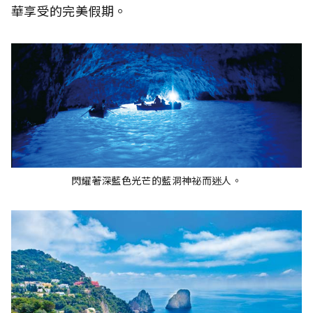
華享受的完美假期。
閃耀著深藍色光芒的藍洞神祕而迷人。