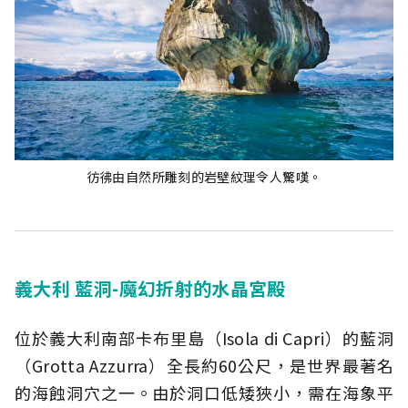
彷彿由自然所雕刻的岩壁紋理令人驚嘆。
義大利 藍洞-魔幻折射的水晶宮殿
位於義大利南部卡布里島（Isola di Capri）的藍洞
（Grotta Azzurra）全長約60公尺，是世界最著名
的海蝕洞穴之一。由於洞口低矮狹小，需在海象平