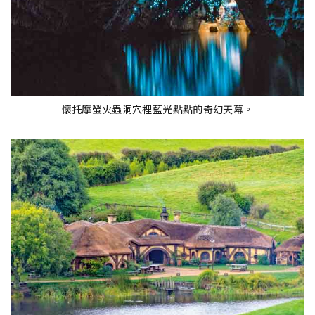
懷托摩螢火蟲洞穴裡藍光點點的奇幻天幕。