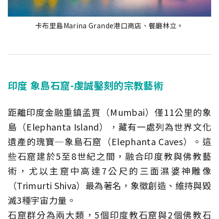
卡布里島Marina Grande港口商店、餐廳林立。
印度 象島石窟-虔誠鑿刻的宗教藝術
距離印度金融重鎮孟買（Mumbai）僅11公里的象
島（Elephanta Island），藏有一處列為世界文化
遺產的瑰寶─象島石窟（Elephanta Caves）。這
些石窟建於5至8世紀之間，融合印度教與佛教藝
術，尤以主窟中高達7公尺的三面濕婆神雕像
（Trimurti Shiva）最為著名，象徵創造、維持與毀
滅3種宇宙力量。
石窟群分為兩大類，5個印度教石窟與2個佛教石