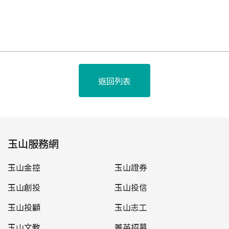
返回列表
玉山服務網
玉山金控
玉山證券
玉山創投
玉山投信
玉山投顧
玉山志工
玉山文教
菁英招募