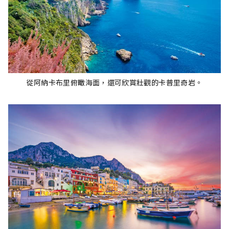
從阿納卡布里俯瞰海面，還可欣賞壯觀的卡普里奇岩。