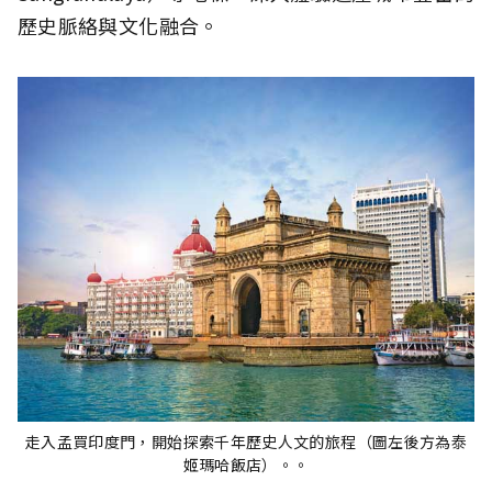
歷史脈絡與文化融合。
走入孟買印度門，開始探索千年歷史人文的旅程（圖左後方為泰
姬瑪哈飯店）。。