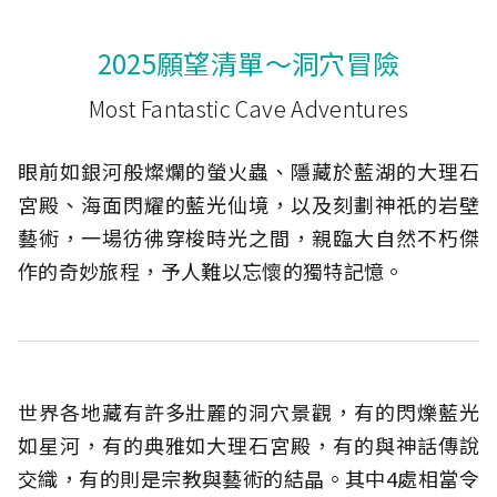
2025願望清單～洞穴冒險
Most Fantastic Cave Adventures
眼前如銀河般燦爛的螢火蟲、隱藏於藍湖的大理石
宮殿、海面閃耀的藍光仙境，以及刻劃神祇的岩壁
藝術，一場彷彿穿梭時光之間，親臨大自然不朽傑
作的奇妙旅程，予人難以忘懷的獨特記憶。
世界各地藏有許多壯麗的洞穴景觀，有的閃爍藍光
如星河，有的典雅如大理石宮殿，有的與神話傳說
交織，有的則是宗教與藝術的結晶。其中4處相當令