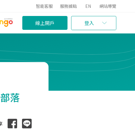
智能客服
服務據點
EN
網站導覽
線上開戶
登入
滋部落
享