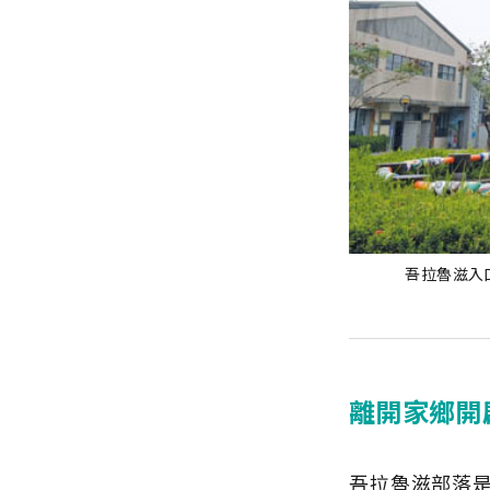
吾拉魯滋入
離開家鄉開
吾拉魯滋部落是