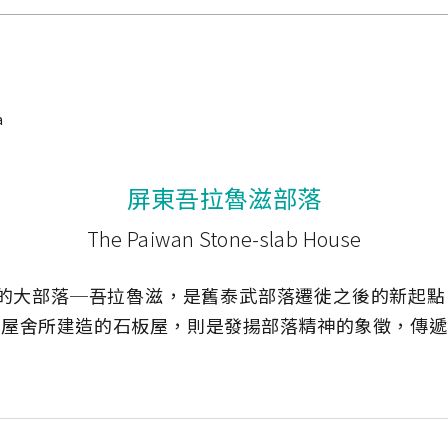
a
屏東吾拉魯滋部落
The Paiwan Stone-slab House
成的大部落─吾拉魯滋，是舊泰武部落遷徙之後的新起點
目屋舍所建造的石板屋，則是發揚部落精神的象徵，傳遞