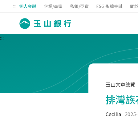
:::
個人金融
企業/商家
私銀/亞資
ESG 永續金融
關
:::
玉山文章總覽
排灣族
Cecilia
2025-