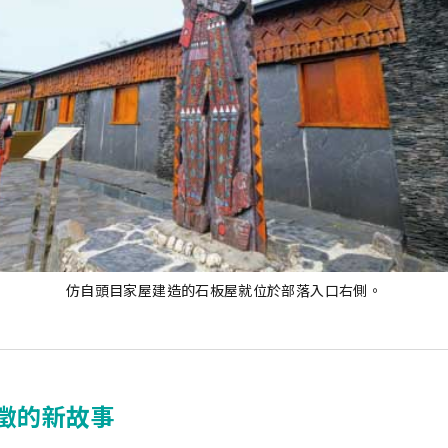
仿自頭目家屋建造的石板屋就位於部落入口右側。
徵的新故事