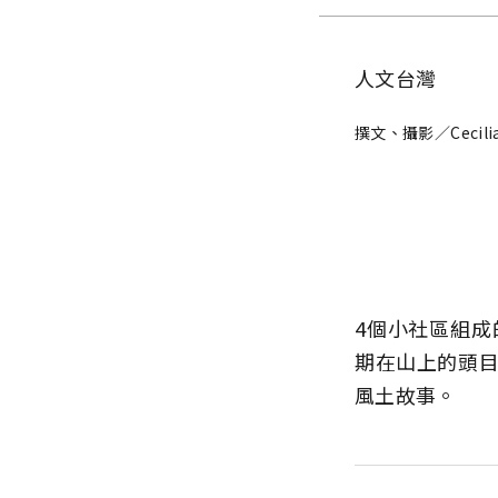
人文台灣
撰文、攝影／Cecili
4個小社區組
期在山上的頭
風土故事。