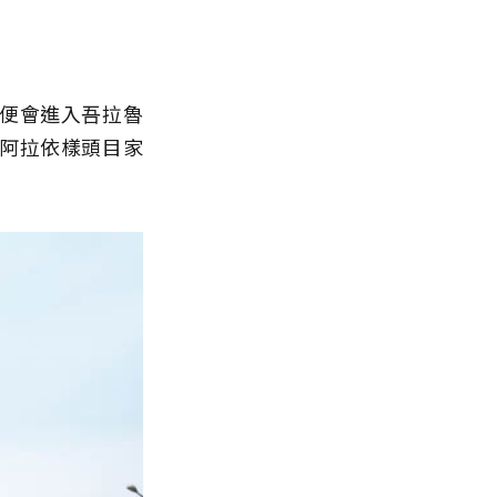
便會進入吾拉魯
阿拉依樣頭目家