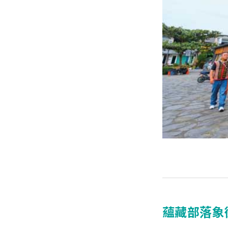
蘊藏部落象