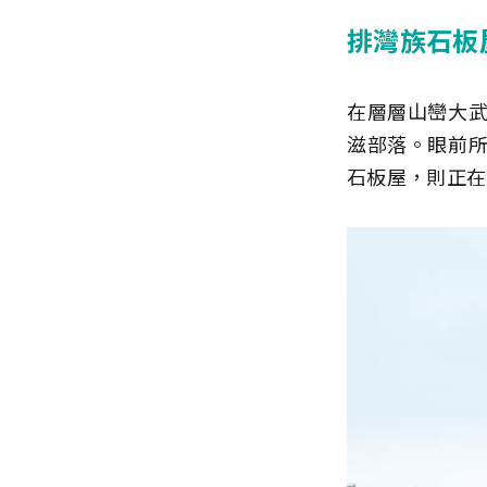
排灣族石板
在層層山巒大
滋部落。眼前
石板屋，則正在