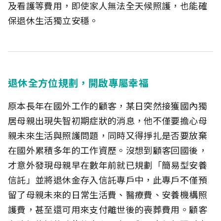
及看護等費用，即使家人無法全天候照護，也能確
保退休生活獨立安穩。
退休全方位規劃，開啟專屬幸福
原本長年在國外工作的顧客，某日突然接獲國內獨
居母親出現失智初期症狀的消息，他不僅要擔心母
親未來生活與照護問題，同時又得掙扎是否要放棄
在國外累積多年的工作資歷。沒想到顧客回國後，
才意外發現母親早在數年前就已規劃「簡易型安養
信託」並將退休金存入信託專戶中，此專戶不僅預
留了母親未來的日常生活費、醫療費、安養機構照
護費，甚至還可用來支付離世後的喪葬費用。顧客