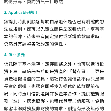
約情形等，契約資訊一目瞭然。
3. Applicable適用
無論此時此刻顧客對於自身退休是否已有明確的想
法或規劃，都可以先簽立簡易型安養信託，享有基
本的保障，待未來有固定撥付或新增條款需求時，
仍然具有調整各項約定的彈性。
4. Rich多元
信託除了基本活存、定存服務之外，也可以進行投
資下單，讓信託帳戶既是資產的「暫存區」，更是
資產穩健增值的工具，這項特色讓信託不再只是年
長者的選擇，也適合即將步入退休的族群提前布
局。同時玉山信託還與許多產業合作，提供禮賓服
務（註）、居家照護、包租代管等加值服務，協助
顧客串聯財務及非財務的需求，創造有形及無形的