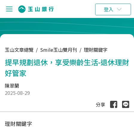
:::
登入
玉山文章總覽
/
Smile玉山雙月刊
/
理財關鍵字
提早規劃退休，享受樂齡生活-退休理財
好管家
陳翠蘭
2025-08-29
分享
理財關鍵字