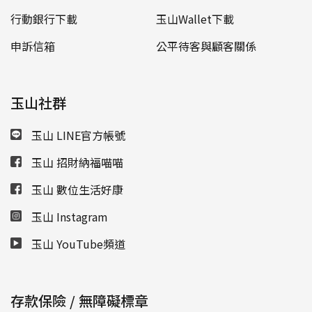
行動銀行下載
玉山Wallet下載
申訴信箱
公平待客與顧客關係
玉山社群
玉山 LINE官方帳號
玉山 招財納福喵喵
玉山 數位生活好康
玉山 Instagram
玉山 YouTube頻道
存款保險 / 無障礙標章