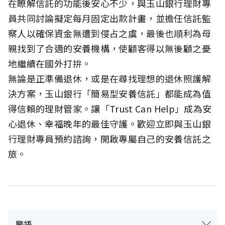
在瞭解信託的功能後安心不少，與玉山銀行理財專
員共同討論擬定每月固定出款計畫，並擔任信託監
察人以確保資金無遭到侵占之虞，最後也順利為母
親找到了合適的安養機構，使顧客得以無後顧之憂
地繼續在國外打拚。
無論是正準備退休，或是在尋找理想的退休照護解
決方案，玉山銀行「簡易型安養信託」都能成為值
得信賴的理財管家。讓「Trust Can Help」成為安
心退休、幸福晚年的最佳守護。歡迎立即與玉山銀
行理財專員預約諮詢，開啟專屬自己的安養信託之
旅。
警語