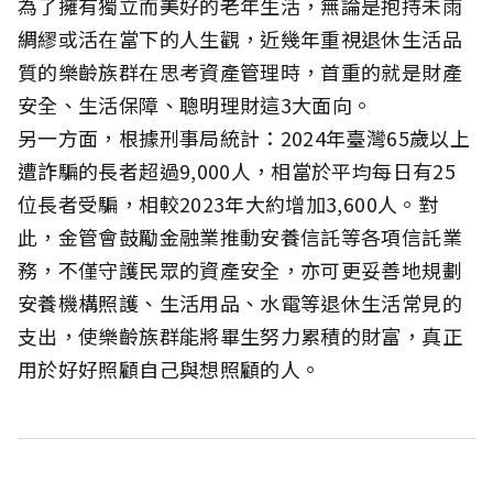
為了擁有獨立而美好的老年生活，無論是抱持未雨
綢繆或活在當下的人生觀，近幾年重視退休生活品
質的樂齡族群在思考資產管理時，首重的就是財產
安全、生活保障、聰明理財這3大面向。
另一方面，根據刑事局統計：2024年臺灣65歲以上
遭詐騙的長者超過9,000人，相當於平均每日有25
位長者受騙，相較2023年大約增加3,600人。對
此，金管會鼓勵金融業推動安養信託等各項信託業
務，不僅守護民眾的資產安全，亦可更妥善地規劃
安養機構照護、生活用品、水電等退休生活常見的
支出，使樂齡族群能將畢生努力累積的財富，真正
用於好好照顧自己與想照顧的人。