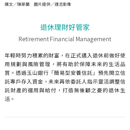
撰文／陳翠蘭 圖片提供／達志影像
退休理財好管家
Retirement Financial Management
年輕時努力積累的財富，在正式邁入退休前做好使
用規劃與風險管理，將有助於保障未來的生活品
質。透過玉山銀行「簡易型安養信託」預先開立信
託專戶存入資金，未來再依委託人指示靈活調整信
託財產的運用與給付，打造無後顧之憂的退休生
活。