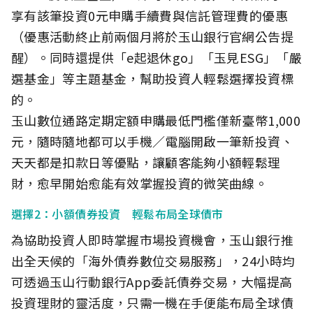
享有該筆投資0元申購手續費與信託管理費的優惠
（優惠活動終止前兩個月將於玉山銀行官網公告提
醒）。同時還提供「e起退休go」「玉見ESG」「嚴
選基金」等主題基金，幫助投資人輕鬆選擇投資標
的。
玉山數位通路定期定額申購最低門檻僅新臺幣1,000
元，隨時隨地都可以手機／電腦開啟一筆新投資、
天天都是扣款日等優點，讓顧客能夠小額輕鬆理
財，愈早開始愈能有效掌握投資的微笑曲線。
選擇2：小額債券投資 輕鬆布局全球債市
為協助投資人即時掌握市場投資機會，玉山銀行推
出全天候的「海外債券數位交易服務」，24小時均
可透過玉山行動銀行App委託債券交易，大幅提高
投資理財的靈活度，只需一機在手便能布局全球債