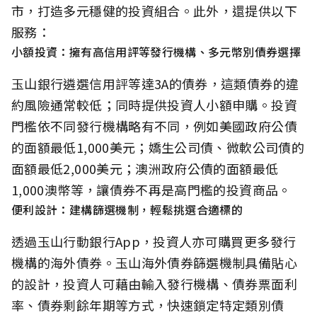
市，打造多元穩健的投資組合。此外，還提供以下
服務：
小額投資：擁有高信用評等發行機構、多元幣別債券選擇
玉山銀行遴選信用評等達3A的債券，這類債券的違
約風險通常較低；同時提供投資人小額申購。投資
門檻依不同發行機構略有不同，例如美國政府公債
的面額最低1,000美元；嬌生公司債、微軟公司債的
面額最低2,000美元；澳洲政府公債的面額最低
1,000澳幣等，讓債券不再是高門檻的投資商品。
便利設計：建構篩選機制，輕鬆挑選合適標的
透過玉山行動銀行App，投資人亦可購買更多發行
機構的海外債券。玉山海外債券篩選機制具備貼心
的設計，投資人可藉由輸入發行機構、債券票面利
率、債券剩餘年期等方式，快速鎖定特定類別債