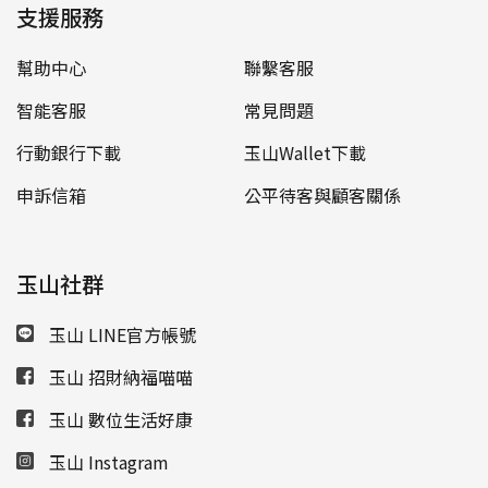
支援服務
幫助中心
聯繫客服
智能客服
常見問題
行動銀行下載
玉山Wallet下載
申訴信箱
公平待客與顧客關係
玉山社群
玉山 LINE官方帳號
玉山 招財納福喵喵
玉山 數位生活好康
玉山 Instagram