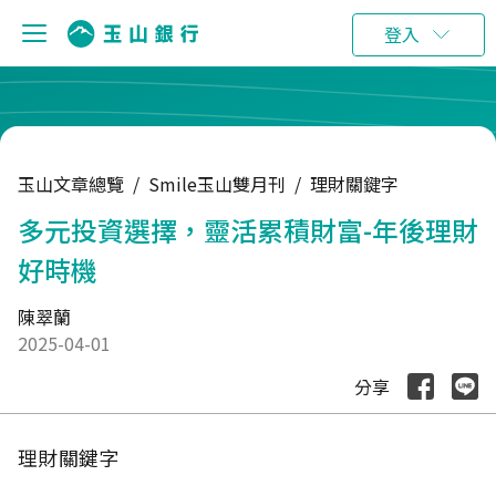
:::
登入
玉山文章總覽
/
Smile玉山雙月刊
/
理財關鍵字
多元投資選擇，靈活累積財富-年後理財
好時機
陳翠蘭
2025-04-01
分享
理財關鍵字