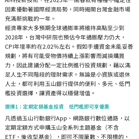
因素擾動著國際經濟局勢，同時揭開台灣金融市場
充滿新挑戰的一年。
經濟專家大多預期全球通膨率將維持高點至少到
2028年，台灣中研院也預估今年通膨壓力仍大，
CPI年增率約在2.02％左右。假如手邊資金未能妥善
規劃，將有可能受物價持續上漲影響而減損購買
力，因此建議分配一定比例進行投資規劃，藉以滿
足人生不同階段的理財需求。無論是小資族或退休
人士，都可利用玉山銀行提供的便利、多元、低門
檻投資選擇，讓資產得以穩健增值。
選擇1：定期定額基金投資 低門檻即可享優惠
凡透過玉山行動銀行App、網路銀行數位通路，以
定期定額方式申購玉山全系列主題基金（不含
ETF、後收型基金），即可不限筆數、不限標的，