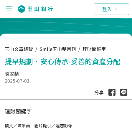
:::
登入
玉山文章總覽
/
Smile玉山雙月刊
/
理財關鍵字
提早規劃．安心傳承-妥善的資產分配
陳翠蘭
2025-07-03
分享
理財關鍵字
撰文／陳翠蘭 圖片提供／達志影像