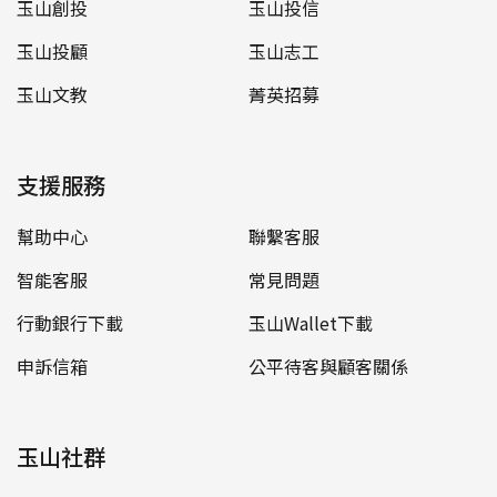
玉山創投
玉山投信
玉山投顧
玉山志工
玉山文教
菁英招募
支援服務
幫助中心
聯繫客服
智能客服
常見問題
行動銀行下載
玉山Wallet下載
申訴信箱
公平待客與顧客關係
玉山社群