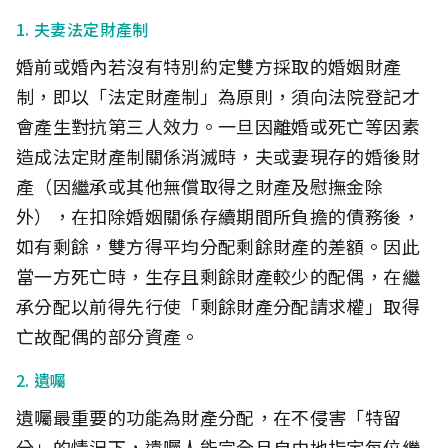
1. 夫妻法定財產制
婚前或婚內若沒有特別約定雙方採取的婚姻財產
制，即以「法定財產制」為原則，須向法院登記才
會產生對抗第三人效力。一旦因離婚或死亡等因素
造成法定財產制關係消滅時，夫或妻現存的婚後財
產（因繼承或其他無償取得之財產及慰撫金除
外），在扣除婚姻關係存續期間所負擔的債務後，
如有剩餘，雙方得平均分配剩餘財產的差額。因此
當一方死亡時，生存且剩餘財產較少的配偶，在繼
承分配以前得先行使「剩餘財產分配請求權」取得
亡故配偶的部分資產。
2. 遺囑
遺囑最重要的功能為財產分配，在不侵害「特留
分」的情況下，遺囑人能完全且自由地指定每位繼