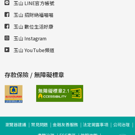
玉山 LINE官方帳號
玉山 招財納福喵喵
玉山 數位生活好康
玉山 Instagram
玉山 YouTube頻道
存款保險 / 無障礙標章
瀏覽器建議
常見問題
金融友善服務
法定揭露事項
公司治理