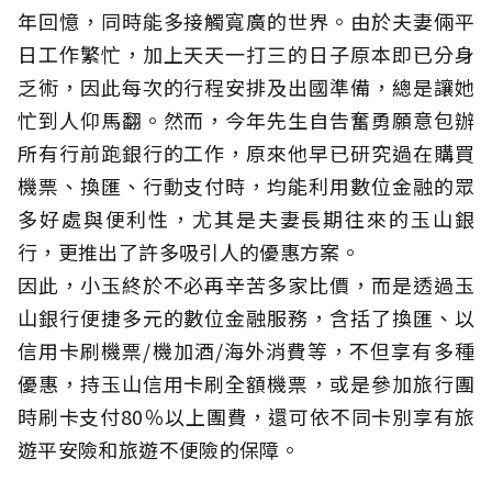
年回憶，同時能多接觸寬廣的世界。由於夫妻倆平
日工作繁忙，加上天天一打三的日子原本即已分身
乏術，因此每次的行程安排及出國準備，總是讓她
忙到人仰馬翻。然而，今年先生自告奮勇願意包辦
所有行前跑銀行的工作，原來他早已研究過在購買
機票、換匯、行動支付時，均能利用數位金融的眾
多好處與便利性，尤其是夫妻長期往來的玉山銀
行，更推出了許多吸引人的優惠方案。
因此，小玉終於不必再辛苦多家比價，而是透過玉
山銀行便捷多元的數位金融服務，含括了換匯、以
信用卡刷機票/機加酒/海外消費等，不但享有多種
優惠，持玉山信用卡刷全額機票，或是參加旅行團
時刷卡支付80％以上團費，還可依不同卡別享有旅
遊平安險和旅遊不便險的保障。