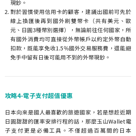
現鈔。
對於習慣使用信用卡的顧客，建議出國前可先於
線上換匯後再到國外刷雙幣卡（共有美元、歐
元、日圓3種幣別選擇），無論前往任何國家，所
有國外消費均可直接從外幣帳戶以約定外幣自動
扣款，既能享免收1.5％國外交易服務費，還能避
免手中留有日後可能用不到的外幣現鈔。
攻略4-電子支付超值優惠
日本向來是國人最喜歡的旅遊國家，若是想趁近期
日圓甜甜的匯率安排行程的話，那麼玉山Wallet電
子支付更是必備工具。不僅超過百萬間的日本