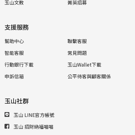
玉山文教
菁英招募
支援服務
幫助中心
聯繫客服
智能客服
常見問題
行動銀行下載
玉山Wallet下載
申訴信箱
公平待客與顧客關係
玉山社群
玉山 LINE官方帳號
玉山 招財納福喵喵