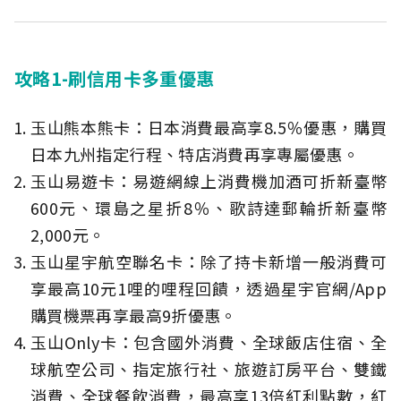
攻略1-刷信用卡多重優惠
玉山熊本熊卡：日本消費最高享8.5％優惠，購買
日本九州指定行程、特店消費再享專屬優惠。
玉山易遊卡：易遊網線上消費機加酒可折新臺幣
600元、環島之星折8％、歌詩達郵輪折新臺幣
2,000元。
玉山星宇航空聯名卡：除了持卡新增一般消費可
享最高10元1哩的哩程回饋，透過星宇官網/App
購買機票再享最高9折優惠。
玉山Only卡：包含國外消費、全球飯店住宿、全
球航空公司、指定旅行社、旅遊訂房平台、雙鐵
消費、全球餐飲消費，最高享13倍紅利點數，紅