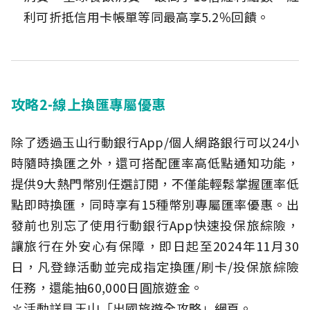
利可折抵信用卡帳單等同最高享5.2％回饋。
攻略2-線上換匯專屬優惠
除了透過玉山行動銀行App/個人網路銀行可以24小
時隨時換匯之外，還可搭配匯率高低點通知功能，
提供9大熱門幣別任選訂閱，不僅能輕鬆掌握匯率低
點即時換匯，同時享有15種幣別專屬匯率優惠。出
發前也別忘了使用行動銀行App快速投保旅綜險，
讓旅行在外安心有保障，即日起至2024年11月30
日，凡登錄活動並完成指定換匯/刷卡/投保旅綜險
任務，還能抽60,000日圓旅遊金。
✽活動詳見玉山「出國旅遊全攻略」網頁。