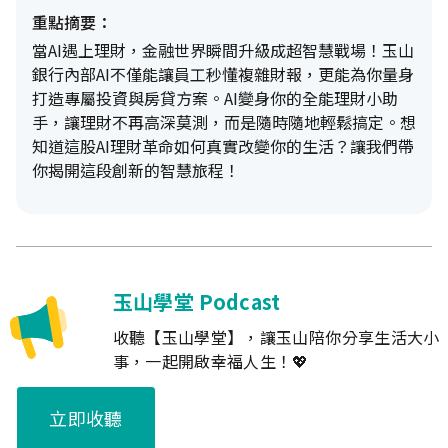
重點摘要：
當AI遇上理財，金融世界瞬間升級成超智慧戰場！玉山
銀行內部AI不僅能讓員工秒懂複雜財報，更能為你量身
打造專屬投資與房貸方案。AI變身你的全能理財小助
手，讓理財不再高深莫測，而是隨時隨地輕鬆搞定。想
知道這股AI理財革命如何真實改變你的生活？讓我們帶
你揭開這段創新的智慧旅程！
玉山學堂 Podcast
收聽【玉山學堂】，讓玉山陪你分享生活大小
事，一起開啟幸福人生！💖
立即收聽