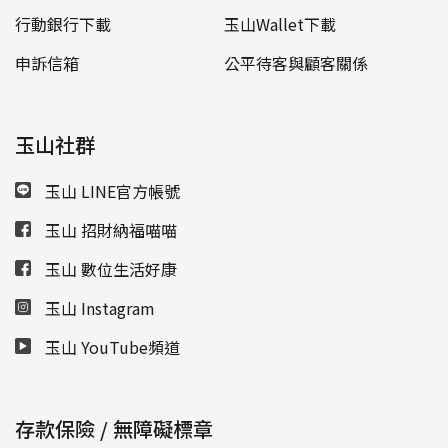
行動銀行下載
玉山Wallet下載
申訴信箱
公平待客與顧客關係
玉山社群
玉山 LINE官方帳號
玉山 招財納福喵喵
玉山 數位生活好康
玉山 Instagram
玉山 YouTube頻道
存款保險 / 無障礙標章