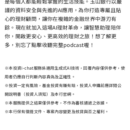
是每個人都能輕鬆掌握的生活技能。玉山銀行以嚴
謹的資料安全與先進的AI應用，為你打造專屬且貼
心的理財顧問，讓你在複雜的金融世界中游刃有
餘。現在就加入這場AI理財革命，讓智慧助理陪伴
你，開啟更安心、更高效的理財之旅！想了解更
多，別忘了點擊收聽完整podcast喔！
※本投資i-chat服務係運用生成式AI技術，回覆內容僅供參考，使
用者仍應自行判斷內容真偽及正確性。
※投資一定有風險，基金投資有賺有賠，投資人申購前應詳閱公
開說明書（投資人須知）及本行官網。
※本服務提供之結果僅供參考，不作為審核通過之依據。
※本行保有徵提文件、專案內容變更及核貸與否之權利。