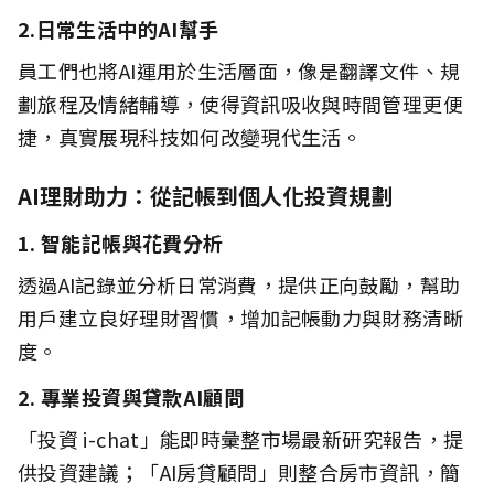
2.日常生活中的AI幫手
員工們也將AI運用於生活層面，像是翻譯文件、規
劃旅程及情緒輔導，使得資訊吸收與時間管理更便
捷，真實展現科技如何改變現代生活。
AI理財助力：從記帳到個人化投資規劃
1. 智能記帳與花費分析
透過AI記錄並分析日常消費，提供正向鼓勵，幫助
用戶建立良好理財習慣，增加記帳動力與財務清晰
度。
2. 專業投資與貸款AI顧問
「投資 i-chat」能即時彙整市場最新研究報告，提
供投資建議；「AI房貸顧問」則整合房市資訊，簡