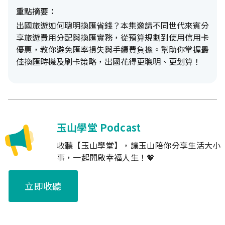
重點摘要：
出國旅遊如何聰明換匯省錢？本集邀請不同世代來賓分
享旅遊費用分配與換匯實務，從預算規劃到使用信用卡
優惠，教你避免匯率損失與手續費負擔。幫助你掌握最
佳換匯時機及刷卡策略，出國花得更聰明、更划算！
玉山學堂 Podcast
收聽【玉山學堂】，讓玉山陪你分享生活大小
事，一起開啟幸福人生！💖
立即收聽