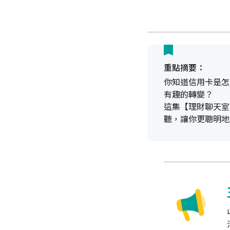
重點摘要：
你知道信用卡是怎
有趣的轉變？
這集【理財聊天室
聽，讓你更聰明地