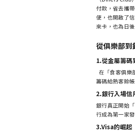
付款，省去攜帶
便，也開啟了信
來卡，也為日後
從俱樂部到
1.從金屬籌
在「食客俱樂
籌碼給熟客賒帳
2.銀行入場信
銀行真正開始「
行成為第一家發
3.Visa的崛起