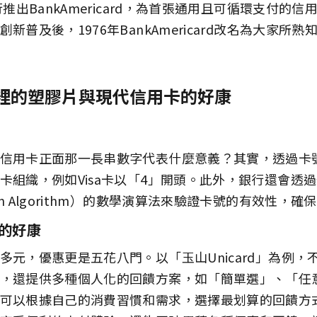
行推出BankAmericard，為首張通用且可循環支付的
新普及後，1976年BankAmericard改名為大家所熟知的
裡的塑膠片與現代信用卡的好康
信用卡正面那一長串數字代表什麼意義？其實，透過卡
卡組織，例如Visa卡以「4」開頭。此外，銀行還會透
n Algorithm）的數學演算法來驗證卡號的有效性，確
卡的好康
多元，優惠更是五花八門。以「玉山Unicard」為例，
，還提供多種個人化的回饋方案，如「簡單選」、「任
可以根據自己的消費習慣和需求，選擇最划算的回饋方