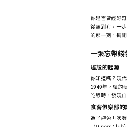
你是否曾經好奇
從無到有，一步
的那一刻，揭開
一張忘帶錢
尷尬的起源
你知道嗎？現代
1949年，紐約
吃飯時，發現自
食客俱樂部的
為了避免再次發
（Diners 