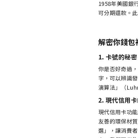
1958年美國銀
可分期還款。此創
解密你錢包
1. 卡號的秘密
你是否好奇過，
字，可以辨識發
演算法」（Luh
2. 現代信用
現代信用卡功能
友善的環保材質
選」，讓消費者