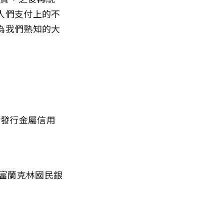
人們支付上的不
為我們熟知的大
發行金屬信用
的富蘭克林國民銀