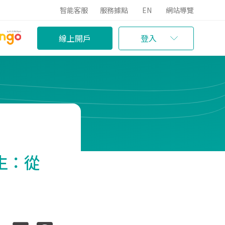
智能客服
服務據點
EN
網站導覽
線上開戶
登入
生：從