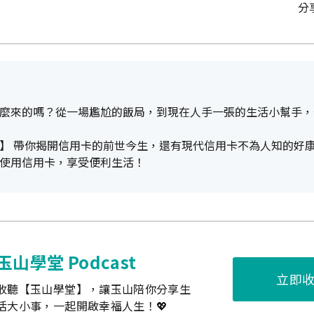
分
麼來的嗎？從一場尷尬的飯局，到現在人手一張的生活小幫手，
】 帶你揭開信用卡的前世今生，還有現代信用卡不為人知的好
使用信用卡，享受便利生活！
玉山學堂 Podcast
立即
收聽【玉山學堂】，讓玉山陪你分享生
活大小事，一起開啟幸福人生！💖