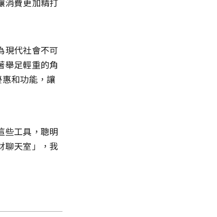
讓消費更加精打
為現代社會不可
著舉足輕重的角
優惠和功能，讓
這些工具，聰明
財聊天室」，我