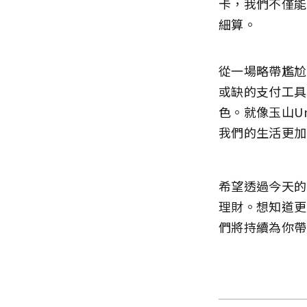
卡，我們不僅能
細算。
從一場略帶尷尬
或缺的支付工具
色。就像玉山U
我們的生活更加
希望透過今天的
理財。想知道更
們將持續為你帶