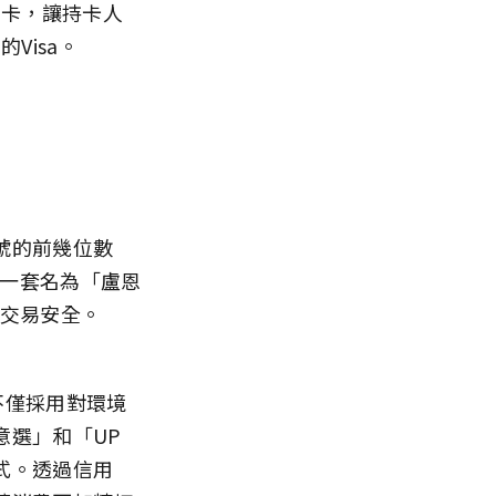
信用卡，讓持卡人
Visa。
號的前幾位數
過一套名為「盧恩
保交易安全。
不僅採用對環境
意選」和「UP
式。透過信用