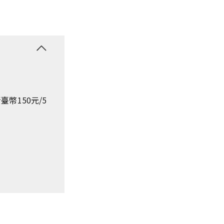
幣150元/5