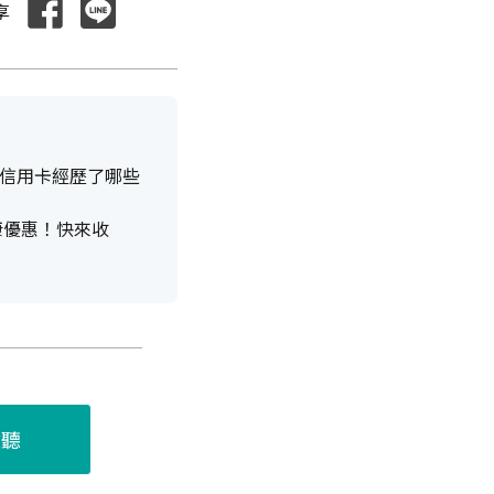
享
信用卡經歷了哪些
康優惠！快來收
收聽