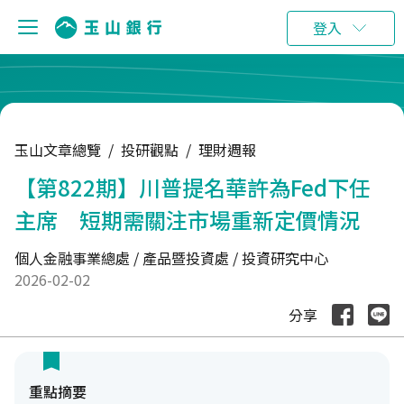
:::
登入
玉山文章總覽
/
投研觀點
/
理財週報
【第822期】川普提名華許為Fed下任
主席 短期需關注市場重新定價情況
個人金融事業總處 / 產品暨投資處 / 投資研究中心
2026-02-02
分享
重點摘要