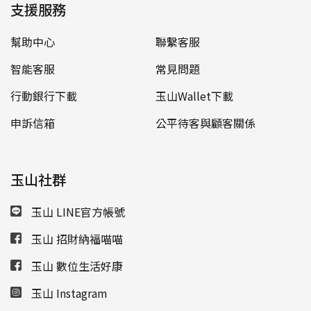
支援服務
幫助中心
聯繫客服
智能客服
常見問題
行動銀行下載
玉山Wallet下載
申訴信箱
公平待客與顧客關係
玉山社群
玉山 LINE官方帳號
玉山 招財納福喵喵
玉山 數位生活好康
玉山 Instagram