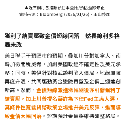
▲近三個月各指數預估本益比/預估盈餘修正
資料來源：Bloomberg (2026/01/26)，玉山整理
獲利了結賣壓致金價短線回落 然長線利多格
局未改
美日聯手干預匯市的預期，疊加川普對加拿大、南
韓加徵關稅威脅，加劇美國政經不確定性及美元承
壓；同時，美伊針對核武談判陷入僵局，地緣風險
再度升溫，共同驅動黃金避險買盤及金價上週連創
新高。然而，
金價短線激進漲幅隨後亦引發獲利了
結賣壓，加上川普提名華許為下任Fed主席人選，
其條件性寬鬆貨幣政策立場推升美元反彈，進而導
致金價大幅回落
。短期預計金價將維持盤整格局。