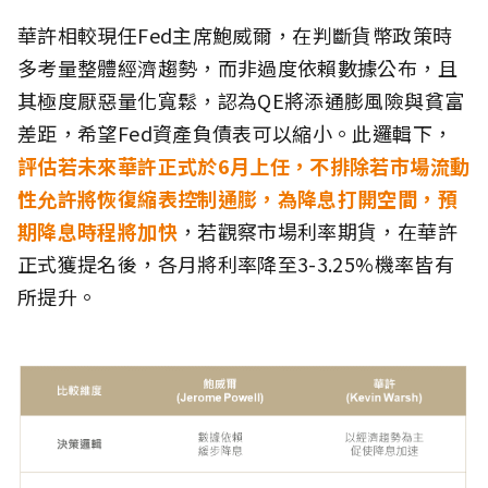
華許相較現任Fed主席鮑威爾，在判斷貨幣政策時
多考量整體經濟趨勢，而非過度依賴數據公布，且
其極度厭惡量化寬鬆，認為QE將添通膨風險與貧富
差距，希望Fed資產負債表可以縮小。此邏輯下，
評估若未來華許正式於6月上任，不排除若市場流動
性允許將恢復縮表控制通膨，為降息打開空間，預
期降息時程將加快
，若觀察市場利率期貨，在華許
正式獲提名後，各月將利率降至3-3.25%機率皆有
所提升。