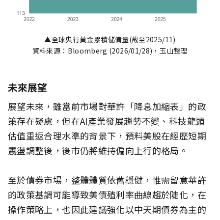
▲全球央行黃金累積儲備量(截至2025/11)
資料來源：Bloomberg (2026/01/28)，玉山整理
未來展望
展望未來，雖當前市場對華許「降息加縮表」的政
策存在疑慮，但在AI產業發展趨勢不變、科技龍頭
估值重返合理水準的背景下，預料美股在經歷短期
震盪調整後，後市仍將維持偏向上行的格局。
至於債券市場，整體體質依舊穩健，惟需留意華許
的政策基調可能導致美債殖利率曲線趨於陡化，在
操作策略上，也因此建議強化以中天期債券為主的