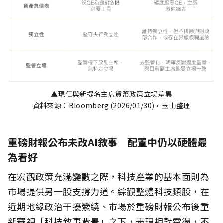
▲現任與新提名主席貨幣政策立場差異
資料來源：Bloomberg (2026/01/30)，玉山整理
重磅財報公布未改AI敘事 配置中仍以硬體最
為看好
在宏觀政策充滿變數之際，科技產業的基本面則為
市場提供另一股支撐力道。綜觀整體科技類股，在
近期地緣政治干擾縈繞、市場於重磅財報公布後重
新審視「科技敘事背景」之下，表現相對震盪，不