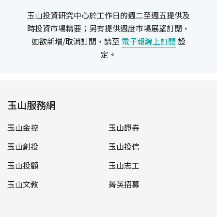
玉山投資研究中心於工作日的週二至週五提供及
時投資市場精要；另有提供週度市場展望訂閱，
如欲新增/取消訂閱，請至
電子報線上訂閱
設
定。
玉山服務網
玉山金控
玉山證券
玉山創投
玉山投信
玉山投顧
玉山志工
玉山文教
菁英招募