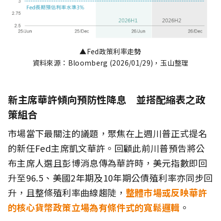
▲Fed政策利率走勢
資料來源：Bloomberg (2026/01/29)，玉山整理
新主席華許傾向預防性降息 並搭配縮表之政
策組合
市場當下最關注的議題，聚焦在上週川普正式提名
的新任Fed主席凱文華許。回顧此前川普預告將公
布主席人選且彭博消息傳為華許時，美元指數即回
升至96.5、美國2年期及10年期公債殖利率亦同步回
升，且整條殖利率曲線趨陡，
整體市場或反映華許
的核心貨幣政策立場為有條件式的寬鬆邏輯
。