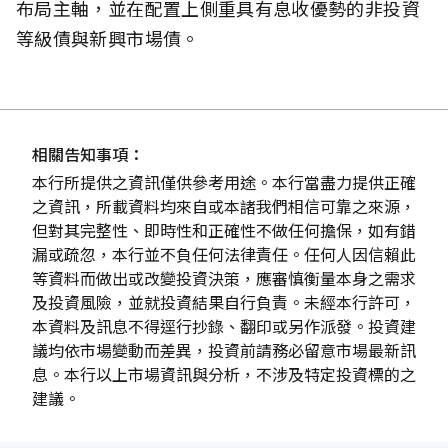
布局主軸，並在配置上側重具有息收優勢的非投資
等級債與新興市場債。
相關告知事項：
本行所提供之資訊僅供參考用途。本行當盡力提供正確
之資訊，所載資料均來自或本諸我們相信可靠之來源，
但對其完整性、即時性和正確性不做任何擔保，如有錯
漏或疏忽，本行並不負任何法律責任。任何人因信賴此
等資料而做出或改變投資決策，應審慎衡量本身之需求
及投資風險，並就投資結果自行負責。未經本行許可，
本資料及訊息不得逕行抄錄、翻印或另作派發。投資建
議均依市場變動而差異，投資前請務必留意市場最新訊
息。本行以上市場資訊與分析，不涉及特定投資標的之
建議。