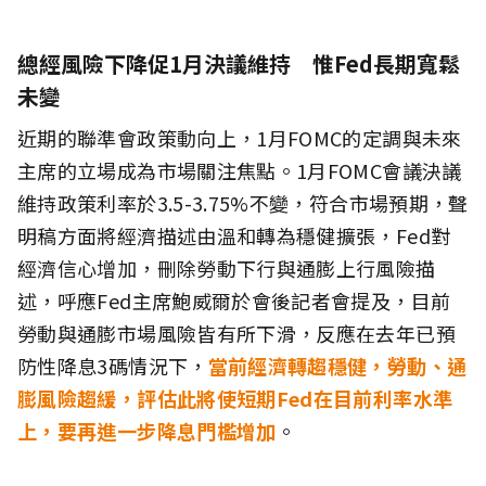
總經風險下降促1月決議維持 惟Fed長期寬鬆
未變
近期的聯準會政策動向上，1月FOMC的定調與未來
主席的立場成為市場關注焦點。1月FOMC會議決議
維持政策利率於3.5-3.75%不變，符合市場預期，聲
明稿方面將經濟描述由溫和轉為穩健擴張，Fed對
經濟信心增加，刪除勞動下行與通膨上行風險描
述，呼應Fed主席鮑威爾於會後記者會提及，目前
勞動與通膨市場風險皆有所下滑，反應在去年已預
防性降息3碼情況下，
當前經濟轉趨穩健，勞動、通
膨風險趨緩，評估此將使短期Fed在目前利率水準
上，要再進一步降息門檻增加
。